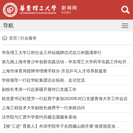
导航
首页
社会服务
华东理工大学江村社会工作站揭牌仪式在江村圆满举行
第九期上海市青少年创新实践活动－华东理工大学药学实践工作站开...
上海市体育局授牌华理携手联办 开启乒乓人才培养新篇章
学校领导一行赴华虹集团访企拓岗、走访交流
副校长李涛一行赴新疆开展对口支援工作
校党委书记杜慧芳一行赴西宁参加2020年对口支援青海大学工作会议
上海工程技术大学副校长姚秀平一行来校访问
法学院与汇贤中学签约共建志愿服务基地
【推“三进” 育新人】外语学院学子在西藏山南开展“推普脱贫攻...