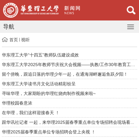
导航
首页
视听
华东理工大学“十四五”教师队伍建设成效
华东理工大学2025年教师节庆祝大会视频——执教/工作30年教育工作...
留个傍晚，跟追日落的华理少年一起，在通海湖畔邂逅鱼跃夕阳！
华东理工大学读书月文化活动精彩纷呈
寻味华理，大家期盼的华理红烧肉制作视频来啦~
华理校园春意浓
在华理，我们这样迎接春天 ！
跟华讯社记者 一起，来华理2025届春季重点单位专场招聘会现场看...
华理2025届春季重点单位专场招聘会登上央视 ！