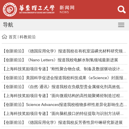
导航
首页
科教前沿
【创新前沿】《德国应用化学》报道我校在有机室温磷光材料研究领...
​【创新前沿】《Nano Letters》报道我校电解水制氢领域最新进展
【上海科技奖励项目专递】“刚性聚合物合成、制备及数据驱动设计...
【创新前沿】美国科学促进会报道我校科技成果《eScience》封面报...
【创新前沿】《自然·通讯》报道我校在负载型贵金属催化剂高效低...
【上海科技奖励项目专递】“面向微观结构的高性能聚烯烃制造过程...
【创新前沿】Science Advances报道我校植物多样性差异化影响生态...
【上海科技奖励项目专递】“面向脑机接口的特征提取与识别方法研...
【创新前沿】《德国应用化学》报道我校反芳香性异卟啉研究新进展