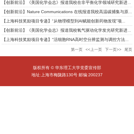
【创新前沿】《美国化学会志》报道我校在非平衡化学领域研究新进...
【创新前沿】Nature Communications 在线报道我校高温碳捕集与原...
【上海科技奖励项目专递】“从物理模型到AI赋能创新药物发现”项...
【创新前沿】《美国化学会志》报道我校氧气驱动化学发光研究新进...
【上海科技奖励项目专递】“活细胞RNA高时空分辨监测与调控方法...
第一页
<<上一页
下一页>>
尾页
版权所有 © 华东理工大学党委宣传部
地址:上海市梅陇路130号 邮编:200237