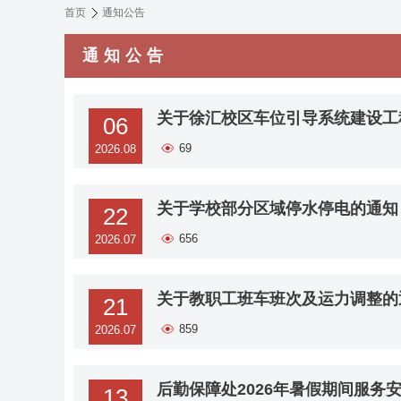
首页
通知公告
通知公告
关于徐汇校区车位引导系统建设工
06
69
2026.08
关于学校部分区域停水停电的通知
22
656
2026.07
关于教职工班车班次及运力调整的
21
859
2026.07
后勤保障处2026年暑假期间服务
13