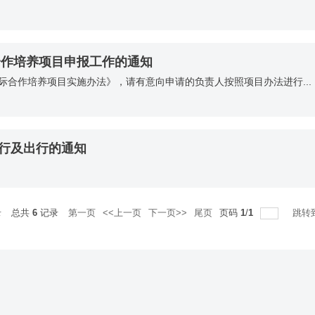
合作培养项目申报工作的通知
国际合作培养项目实施办法》，请有意向申请的负责人按照项目办法进行...
行及出行的通知
录
总共
6
记录
第一页
<<上一页
下一页>>
尾页
页码
1
/
1
跳转