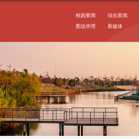
校园要闻
综合新闻
图说华理
新媒体