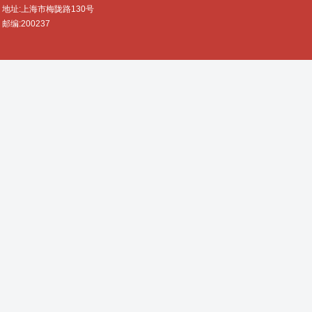
地址:上海市梅陇路130号
邮编:200237