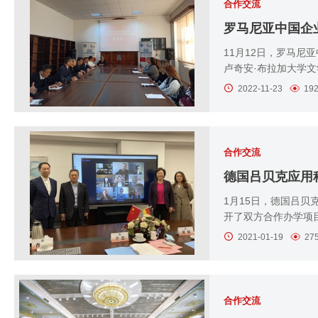
合作交流
11月12日，罗马
卢奇安·布拉加大学
2022-11-23
19
合作交流
德国吕贝克应用
1月15日，德国吕贝克
开了双方合作办学项目
2021-01-19
27
合作交流