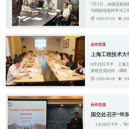
7月7日，由国交处
与我校信息科学与工程
2020-07-13
43
合作交流
上海工程技术大
6月15日下午，上海
来校交流访问，调研
2020-06-16
72
合作交流
国交处召开“华
1月15日下午，“