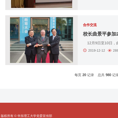
合作交流
校长曲景平参加
12月9日至10日，
2019-12-12
28
每页
20
记录
总共
980
记
版权所有 © 华东理工大学党委宣传部