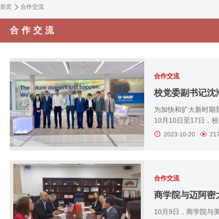
首页
合作交流
合作交流
合作交流
校党委副书记沈
为加快和扩大新时期
10月10日至17日
2023-10-20
21
合作交流
商学院与迈阿密
10月9日，商学院与美国迈