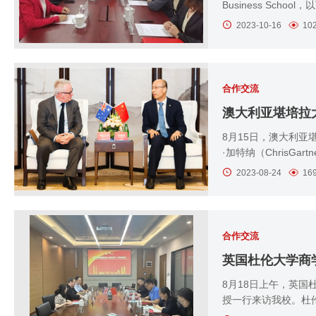
Business Sch
2023-10-16
10
合作交流
澳大利亚堪培拉
8月15日，澳大利亚堪
·加特纳（ChrisGa
2023-08-24
16
合作交流
英国杜伦大学商
8月18日上午，英国杜伦大学
授一行来访我校。杜伦大学