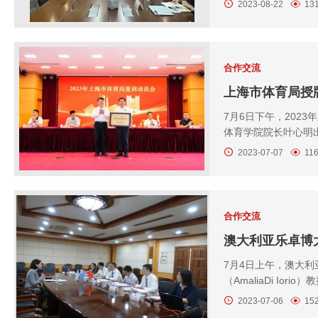
2023-08-22
13
合作交流
上海市体育局授
7月6日下午，202
体育学院院长叶心明出
2023-07-07
11
合作交流
澳大利亚乐卓博
7月4日上午，澳大利
（AmaliaDi Io
2023-07-06
15