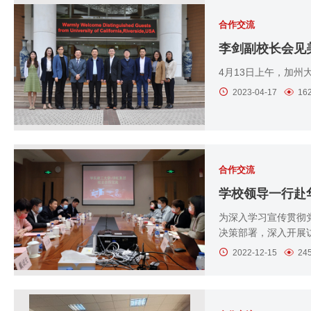
合作交流
李剑副校长会见
4月13日上午，加州
2023-04-17
16
合作交流
学校领导一行赴
为深入学习宣传贯彻
决策部署，深入开展访
2022-12-15
24