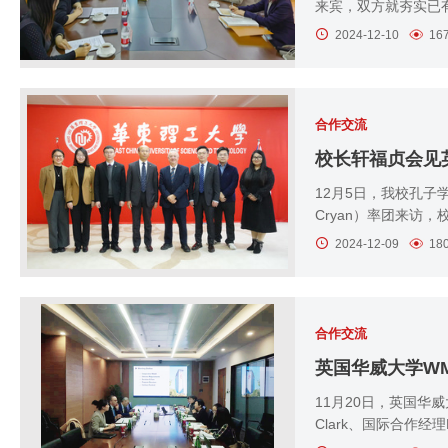
来宾，双方就夯实已有
2024-12-10
16
合作交流
校长轩福贞会见
12月5日，我校孔子
Cryan）率团来访
2024-12-09
18
合作交流
11月20日，英国华威大学
Clark、国际合作经理Ni