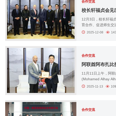
合作交流
校长轩福贞会见
12月3日，校长轩福
育合作、促进师生交
2025-12-08
14
合作交流
阿联酋阿布扎比
11月11日上午，阿
(Mohamed Alha
Al...
2025-11-13
10
合作交流