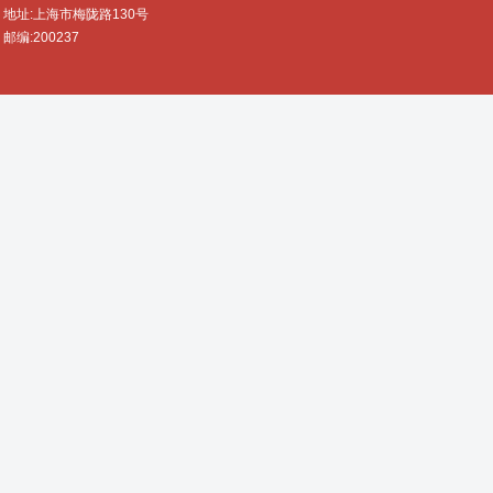
地址:上海市梅陇路130号
邮编:200237