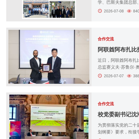
学、巴斯夫集团总部、
2026-07-08
84
合作交流
​阿联酋阿布扎
近日，阿联酋阿布扎
总监赛义夫·苏鲁尔·奥迈尔·
2026-07-07
38
合作交流
校党委副书记沈
​为贯彻落实党的二
划纲要》要求，衔接学校