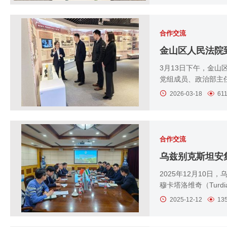
合作交流
​金山区人民法
3月13日下午，金
党组成员、政治部主任
2026-03-18
61
合作交流
乌兹别克斯坦安
2025年12月10
穆卡塔洛维奇（Turdial
2025-12-12
13