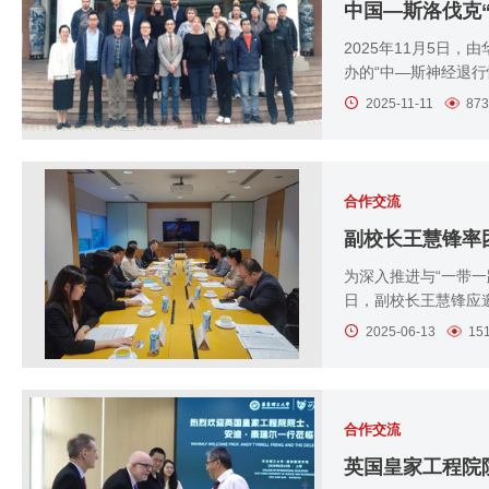
2025年11月5日
办的“中—斯神经退行性疾
2025-11-11
873
合作交流
副校长王慧锋率
为深入推进与“一带一
日，副校长王慧锋应邀
2025-06-13
15
合作交流
英国皇家工程院