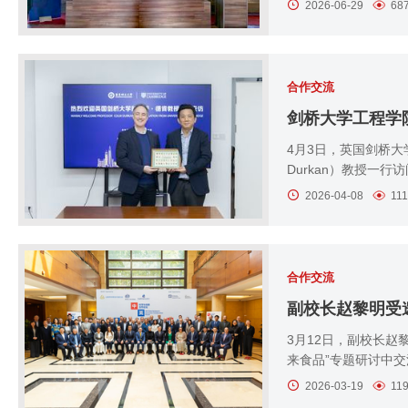
2026-06-29
68
合作交流
剑桥大学工程学
4月3日，英国剑桥大
Durkan）教授一
2026-04-08
11
合作交流
副校长赵黎明受
3月12日，副校长赵
来食品”专题研讨中
2026-03-19
11