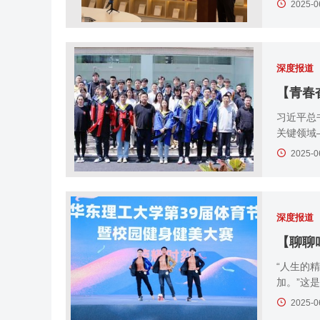
2025-0
深度报道
习近平总
关键领域
2025-0
深度报道
【聊聊
“人生的
加。”这
2025-0