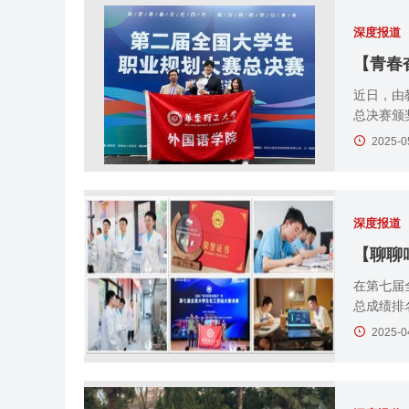
深度报道
【青春
近日，由
总决赛颁
2025-0
深度报道
在第七届
总成绩排
2025-0