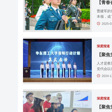
【青春
曹建军的
本领，成了
2025-0
深度报道
人才是教
党代会以
2024-1
深度报道