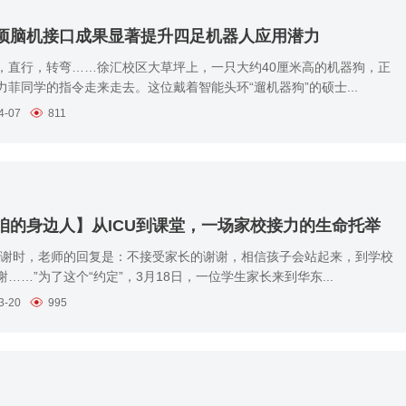
项脑机接口成果显著提升四足机器人应用潜力
，直行，转弯……徐汇校区大草坪上，一只大约40厘米高的机器狗，正
力菲同学的指令走来走去。这位戴着智能头环“遛机器狗”的硕士...
4-07
811
咱的身边人】从ICU到课堂，一场家校接力的生命托举
说谢谢时，老师的回复是：不接受家长的谢谢，相信孩子会站起来，到学校
……”为了这个“约定”，3月18日，一位学生家长来到华东...
3-20
995