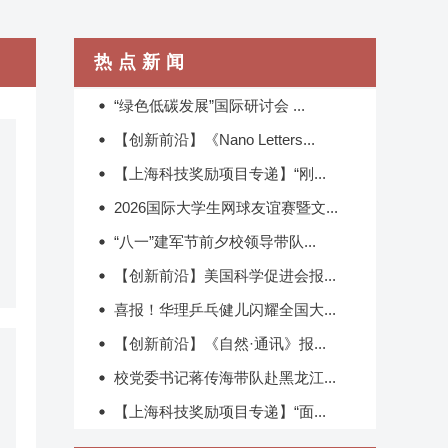
热点新闻
“绿色低碳发展”国际研讨会 ...
​【创新前沿】《Nano Letters...
【上海科技奖励项目专递】“刚...
2026国际大学生网球友谊赛暨文...
“八一”建军节前夕校领导带队...
【创新前沿】美国科学促进会报...
喜报！华理乒乓健儿闪耀全国大...
【创新前沿】《自然·通讯》报...
校党委书记蒋传海带队赴黑龙江...
【上海科技奖励项目专递】“面...