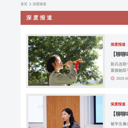
首页
深度报道
深度报道
深度报道
新兵连那
紧握她双
2025-0
深度报道
【聊聊
被学生像