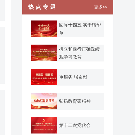
热点专题
更多>>
回眸十四五 实干谱华
章
树立和践行正确政绩
观学习教育
重服务 强贡献
弘扬教育家精神
第十二次党代会