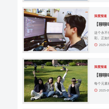
深度报道
【聊聊
这个永不
彩。正如
2025-0
深度报道
每个元素
2025-0