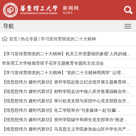
导航
首页
热点专题
学习宣传贯彻党的二十大精神
【学习宣传贯彻党的二十大精神】机关工作党委组织参观“人民的城...
华东理工大学校领导班子召开主题教育专题民主生活会
【学习宣传贯彻党的二十大精神】“党的二十大精神周周学” 让理...
【悟思想伟力 建时代新功】资环学院赴陈云纪念馆开展主题教育研...
​【悟思想伟力 建时代新功】材料学院走访中核八所并签署战略合作...
【悟思想伟力 建时代新功】审计处党支部与采招中心党支部联合开...
【悟思想伟力 建时代新功】化工学院举办“与多媒体一起‘狂飙’...
【悟思想伟力 建时代新功】资环学院碳中和师生党支部举办“推进...
【悟思想伟力 建时代新功】马克思主义学院参加金山区中学生共产...