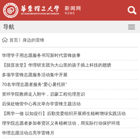
导航
首页
身边的雷锋
华理学子用志愿服务书写新时代雷锋故事
【脱贫攻坚】华理研支团为大山里的孩子插上科技的翅膀
多项学雷锋志愿服务活动集中开展
70名华理志愿者服务“爱心暑托班”
资环学院教师走入附中，启蒙工程伦理意识
后保处物管中心再次举办学雷锋主题活动
【两学一做 以知促行】后勤党委组织开展师生植树增绿实践活动
理学院志愿者参加奉贤区义务植树活动，用实际行动保护环境
华理志愿活动点亮学雷锋月