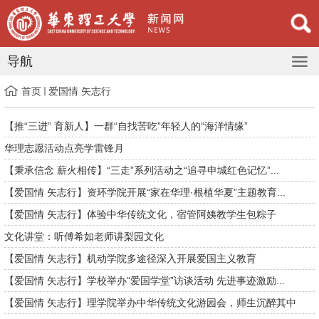
导航
首页
爱国情 矢志行
【推“三进” 育新人】一群“自找苦吃”年轻人的“海洋情缘”
华理志愿活动点亮学雷锋月
【秉承信念 薪火相传】“三走”系列活动之“追寻申城红色记忆”...
【爱国情 矢志行】资环学院开展“家在华理·根植华夏”主题教育...
【爱国情 矢志行】体验中华传统文化，宿管阿姨教学生包粽子
文化讲堂：听傅希如老师讲梨园文化
【爱国情 矢志行】机动学院多途径深入开展爱国主义教育
【爱国情 矢志行】学校举办“爱国学堂”访谈活动 先进事迹激励...
【爱国情 矢志行】理学院举办中华传统文化游园会，师生沉醉其中