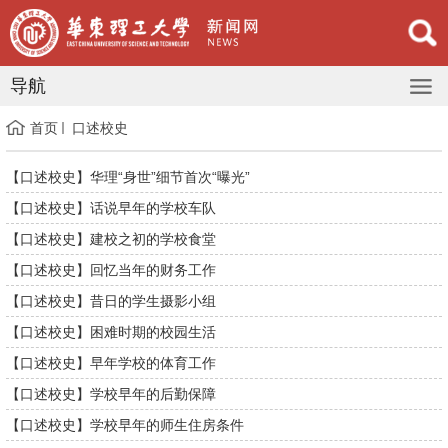
导航
首页
口述校史
【口述校史】华理“身世”细节首次“曝光”
【口述校史】话说早年的学校车队
【口述校史】建校之初的学校食堂
【口述校史】回忆当年的财务工作
【口述校史】昔日的学生摄影小组
【口述校史】困难时期的校园生活
【口述校史】早年学校的体育工作
【口述校史】学校早年的后勤保障
【口述校史】学校早年的师生住房条件