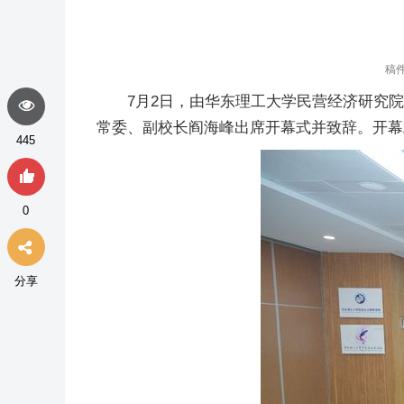
稿
7月2日，由华东理工大学民营经济研究院
常委、副校长阎海峰出席开幕式并致辞。开幕
445
0
分享