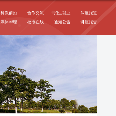
科教前沿
合作交流
招生就业
深度报道
媒体华理
校报在线
通知公告
讲座报告