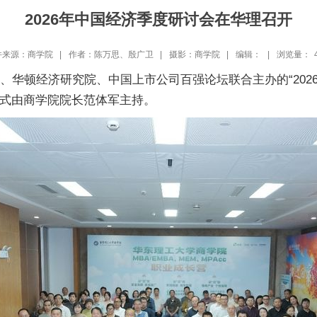
2026年中国经济季度研讨会在华理召开
件来源：商学院 |
作者：陈万思、殷广卫 |
摄影：商学院 |
编辑： |
浏览量：
、华顿经济研究院、中国上市公司百强论坛联合主办的“202
式由商学院院长范体军主持。