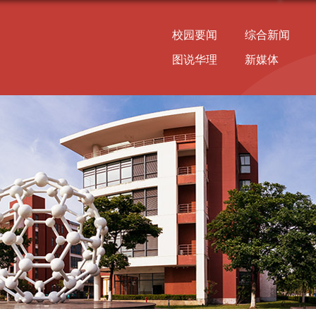
校园要闻
综合新闻
图说华理
新媒体