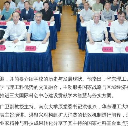
迎，并简要介绍学校的历史与发展现状。他指出，华东理工
学与理工科优势的交叉融合，主动服务国家战略与区域经济
推进三大国际科创中心建设贡献学术智慧与务实方案。
广卫副教授主持。南京大学原党委书记洪银兴，华东理工大
表主旨演讲。洪银兴对构建扩大消费的长效机制进行阐释，沈
业家精神与科技成果转化分享了其主持的国家社科基金重点