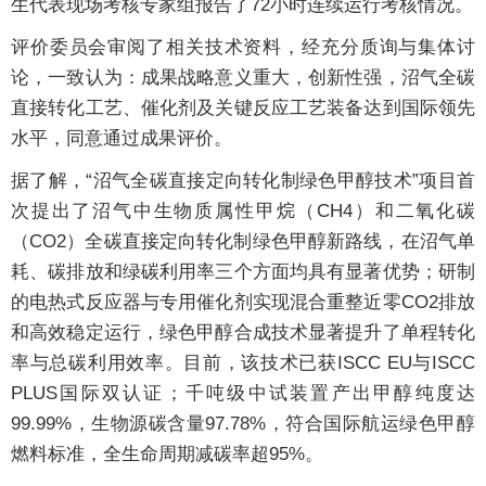
生代表现场考核专家组报告了72小时连续运行考核情况。
评价委员会审阅了相关技术资料，经充分质询与集体讨
论，一致认为：成果战略意义重大，创新性强，沼气全碳
直接转化工艺、催化剂及关键反应工艺装备达到国际领先
水平，同意通过成果评价。
据了解，“沼气全碳直接定向转化制绿色甲醇技术”项目首
次提出了沼气中生物质属性甲烷（CH4）和二氧化碳
（CO2）全碳直接定向转化制绿色甲醇新路线，在沼气单
耗、碳排放和绿碳利用率三个方面均具有显著优势；研制
的电热式反应器与专用催化剂实现混合重整近零CO2排放
和高效稳定运行，绿色甲醇合成技术显著提升了单程转化
率与总碳利用效率。目前，该技术已获ISCC EU与ISCC
PLUS国际双认证；千吨级中试装置产出甲醇纯度达
99.99%，生物源碳含量97.78%，符合国际航运绿色甲醇
燃料标准，全生命周期减碳率超95%。