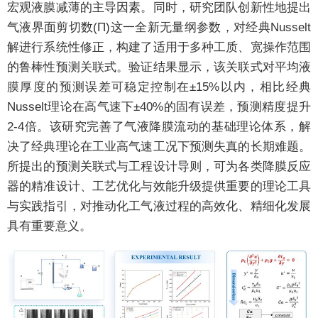
宏观液膜减薄的主导因素。同时，研究团队创新性地提出
气液界面剪切数(Π)这一全新无量纲参数，对经典Nusselt
解进行系统性修正，构建了适用于多种工质、宽操作范围
的鲁棒性预测关联式。验证结果显示，该关联式对平均液
膜厚度的预测误差可稳定控制在±15%以内，相比经典
Nusselt理论在高气速下±40%的固有误差，预测精度提升
2-4倍。该研究完善了气液降膜流动的基础理论体系，解
决了经典理论在工业高气速工况下预测失真的长期难题。
所提出的预测关联式与工程设计导则，可为各类降膜反应
器的精准设计、工艺优化与效能升级提供重要的理论工具
与实践指引，对推动化工气液过程的高效化、精细化发展
具有重要意义。