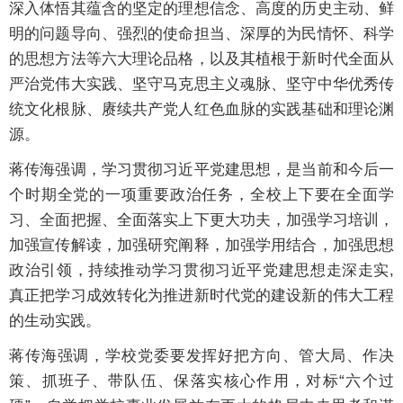
深入体悟其蕴含的坚定的理想信念、高度的历史主动、鲜
明的问题导向、强烈的使命担当、深厚的为民情怀、科学
的思想方法等六大理论品格，以及其植根于新时代全面从
严治党伟大实践、坚守马克思主义魂脉、坚守中华优秀传
统文化根脉、赓续共产党人红色血脉的实践基础和理论渊
源。
蒋传海强调，学习贯彻习近平党建思想，是当前和今后一
个时期全党的一项重要政治任务，全校上下要在全面学
习、全面把握、全面落实上下更大功夫，加强学习培训，
加强宣传解读，加强研究阐释，加强学用结合，加强思想
政治引领，持续推动学习贯彻习近平党建思想走深走实,
真正把学习成效转化为推进新时代党的建设新的伟大工程
的生动实践。
蒋传海强调，学校党委要发挥好把方向、管大局、作决
策、抓班子、带队伍、保落实核心作用，对标“六个过