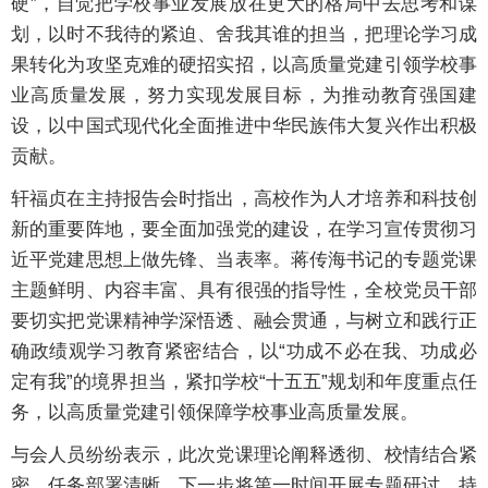
硬”，自觉把学校事业发展放在更大的格局中去思考和谋
划，以时不我待的紧迫、舍我其谁的担当，把理论学习成
果转化为攻坚克难的硬招实招，以高质量党建引领学校事
业高质量发展，努力实现发展目标，为推动教育强国建
设，以中国式现代化全面推进中华民族伟大复兴作出积极
贡献。
轩福贞在主持报告会时指出，高校作为人才培养和科技创
新的重要阵地，要全面加强党的建设，在学习宣传贯彻习
近平党建思想上做先锋、当表率。蒋传海书记的专题党课
主题鲜明、内容丰富、具有很强的指导性，全校党员干部
要切实把党课精神学深悟透、融会贯通，与树立和践行正
确政绩观学习教育紧密结合，以“功成不必在我、功成必
定有我”的境界担当，紧扣学校“十五五”规划和年度重点任
务，以高质量党建引领保障学校事业高质量发展。
与会人员纷纷表示，此次党课理论阐释透彻、校情结合紧
密、任务部署清晰，下一步将第一时间开展专题研讨，持