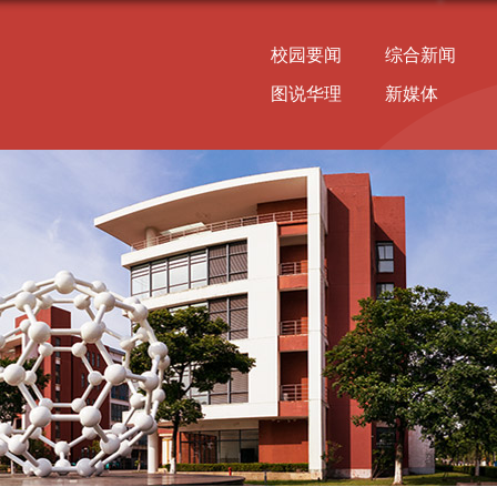
校园要闻
综合新闻
图说华理
新媒体