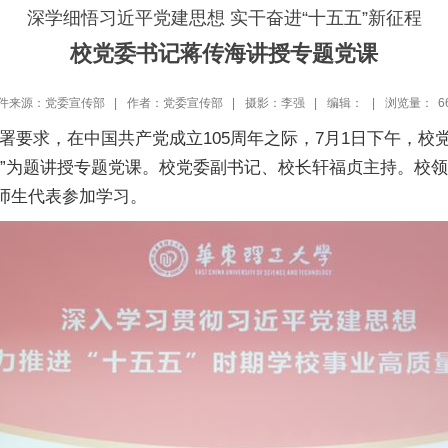
深学细悟习近平党建思想 实干奋进“十五五”新征程
校党委书记蒋传海讲授专题党课
件来源：党委宣传部 |
作者：党委宣传部 |
摄影：李强 |
编辑： |
浏览量：
6
署要求，在中国共产党成立105周年之际，7月1日下午，校
发展”为题讲授专题党课。校党委副书记、校长轩福贞主持。校
、师生代表参加学习。