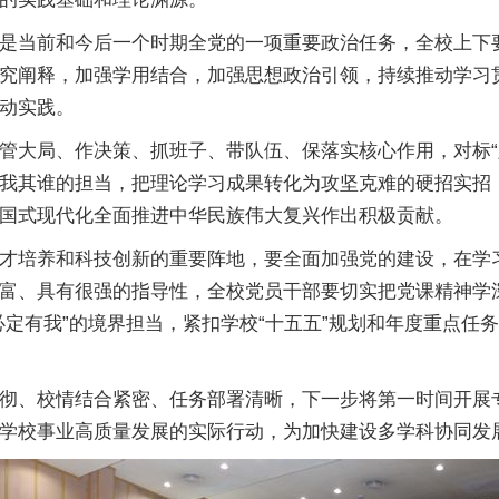
是当前和今后一个时期全党的一项重要政治任务，全校上下
究阐释，加强学用结合，加强思想政治引领，持续推动学习
动实践。
管大局、作决策、抓班子、带队伍、保落实核心作用，对标“
我其谁的担当，把理论学习成果转化为攻坚克难的硬招实招
国式现代化全面推进中华民族伟大复兴作出积极贡献。
才培养和科技创新的重要阵地，要全面加强党的建设，在学
富、具有很强的指导性，全校党员干部要切实把党课精神学
必定有我”的境界担当，紧扣学校“十五五”规划和年度重点任
彻、校情结合紧密、任务部署清晰，下一步将第一时间开展
学校事业高质量发展的实际行动，为加快建设多学科协同发