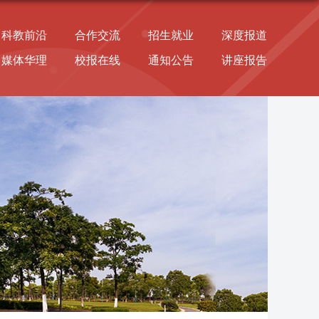
科教前沿
合作交流
招生就业
深度报道
媒体华理
校报在线
通知公告
讲座报告