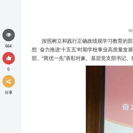
稿
按照树立和践行正确政绩观学习教育的部
664
想 奋力推进‘十五五’时期学校事业高质量
部、“两优一先”表彰对象、基层党支部书记
0
分享