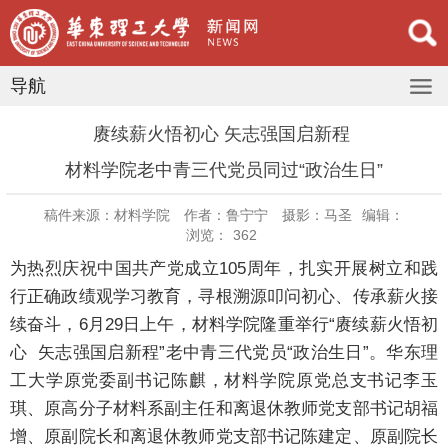
导航
赓续薪火悟初心 矢志强国启新程 ​
材料学院老中青三代党员同过“政治生日”
稿件来源：材料学院
作者：鲁宁宁
摄影：马圣
编辑：
浏览：
362
为热烈庆祝中国共产党成立105周年，扎实开展树立和践
行正确政绩观学习教育，寻根溯源叩问初心、传承薪火接
续奋斗，6月29日上午，材料学院隆重举行“赓续薪火悟初
心 矢志强国启新程”老中青三代党员“政治生日”。华东理
工大学原党委副书记陈麒，材料学院原党总支书记李玉
琪、原高分子材料系副主任和离退休教师党支部书记胡福
增、原副院长和离退休教师党支部书记陈建定、原副院长