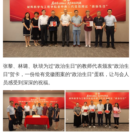
张黎、林璐、耿琰为过“政治生日”的教师代表颁发“政治生
日”贺卡，一份绘有党徽图案的“政治生日”蛋糕，让与会人
员感受到深深的祝福。