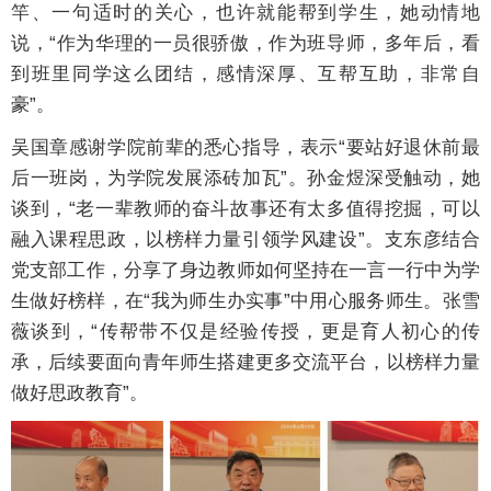
竿、一句适时的关心，也许就能帮到学生，她动情地
说，“作为华理的一员很骄傲，作为班导师，多年后，看
到班里同学这么团结，感情深厚、互帮互助，非常自
豪”。
吴国章感谢学院前辈的悉心指导，表示“要站好退休前最
后一班岗，为学院发展添砖加瓦”。孙金煜深受触动，她
谈到，“老一辈教师的奋斗故事还有太多值得挖掘，可以
融入课程思政，以榜样力量引领学风建设”。支东彦结合
党支部工作，分享了身边教师如何坚持在一言一行中为学
生做好榜样，在“我为师生办实事”中用心服务师生。张雪
薇谈到，“传帮带不仅是经验传授，更是育人初心的传
承，后续要面向青年师生搭建更多交流平台，以榜样力量
做好思政教育”。