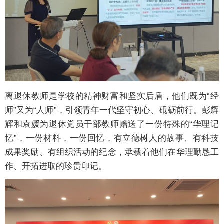
离退休教师是学校的精神财富和坚实后盾，他们既为“经
师”又为“人师”，引领青年一代坚守初心、砥砺前行。彭辉
辉和袁媛为退休党员干部教师赠送了一份特殊的“华理记
忆”，一份材料，一份回忆，有立德树人的故事、有科技
成果奖励、有组织活动的纪念，承载着他们在华理勤恳工
作、开拓进取的珍贵印记。