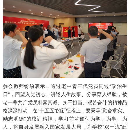
参会教师纷纷表示，通过老中青三代党员同过“政治生
日”，回望入党初心、讲述人生故事、分享育人经验，被
老一辈共产党员朴素真诚、实干担当、艰苦奋斗的精神品
格深深打动，在“十五五”的新征程上，要秉承“勤奋求实、
励志明德”的校训精神，学习前辈如何为学、为事、为
人，将自身发展融入国家发展大局，为学校“双一流”建