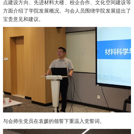
点建设方向、先进材料大楼、校企合作、文化空间建设等
方面介绍了学院发展概况。与会人员围绕学院发展提出了
宝贵意见和建议。
与会师生党员在袁媛的领誓下重温入党誓词。