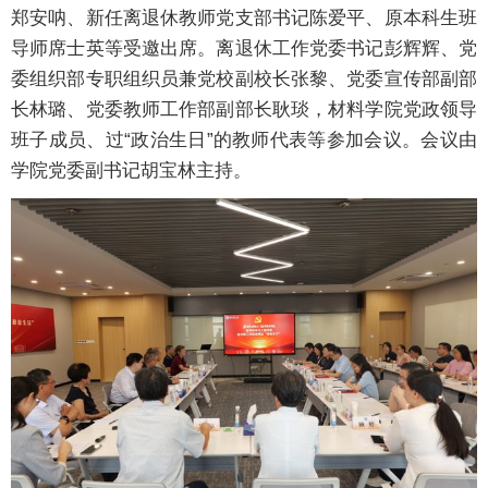
郑安呐、新任离退休教师党支部书记陈爱平、原本科生班
导师席士英等受邀出席。离退休工作党委书记彭辉辉、党
委组织部专职组织员兼党校副校长张黎、党委宣传部副部
长林璐、党委教师工作部副部长耿琰，材料学院党政领导
班子成员、过“政治生日”的教师代表等参加会议。会议由
学院党委副书记胡宝林主持。