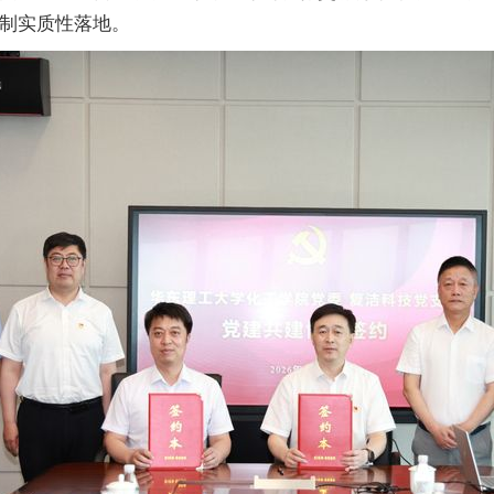
制实质性落地。