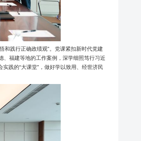
感悟和践行正确政绩观”。党课紧扣新时代党建
宁德、福建等地的工作案例，深学细照笃行习近
实践的“大课堂”，做好学以致用、经世济民