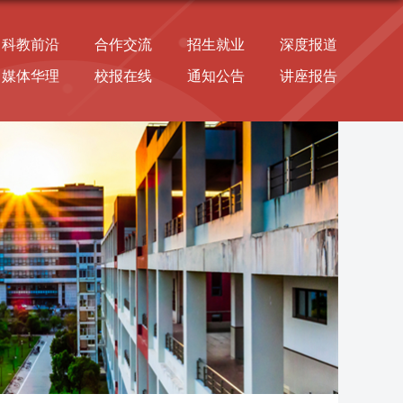
科教前沿
合作交流
招生就业
深度报道
媒体华理
校报在线
通知公告
讲座报告