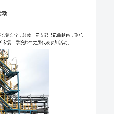
活动
事长黄文俊，总裁、党支部书记曲献伟，副总
长宋震，学院师生党员代表参加活动。