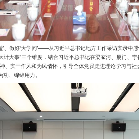
堂’、做好‘大学问’——从习近平总书记地方工作采访实录中
投身大计大事”三个维度，结合习近平总书记在梁家河、厦门、
神、实干作风和为民情怀，引导全体党员走进理论学习与社会
久为功、绵绵用力。