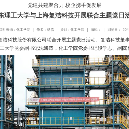
党建共建聚合力 校企携手促发展
东理工大学与上海复洁科技开展联合主题党日
稿件来源：化工学院 |
作者：杨腊 |
摄影：化工学院 |
编辑： |
浏览量：
504
海复洁科技股份有限公司联合开展主题党日活动。复洁科技董
工大学党委副书记沈海涛，化工学院党委书记段学志、副院