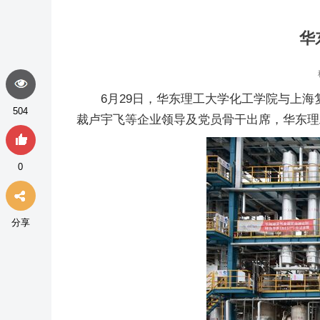
华
6月29日，华东理工大学化工学院与上
504
裁卢宇飞等企业领导及党员骨干出席，华东理
0
分享