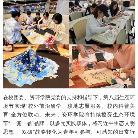
在校团委、资环学院党委的支持和指导下，第八届生态环
境节实现“校外前沿研学、校地志愿服务、校内科普美
育”全方位联动。未来，资环学院将持续擦亮生态环境
节“一院一品”品牌，以多元实践载体，将习近平生态文明
思想、“双碳”战略转化为青年可参与、可感知的日常行