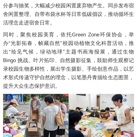
分参与抽奖，大幅减少校园闲置废弃物产生。同步发布宿
舍闲置整理、自带布袋水杯等日常低碳倡议，推动循环生
活理念走进宿舍日常。
同时，聚焦校园美育，依托Green Zone环保协会，举
办“光影拓春，帧藏自然”校园动植物文化科普活动，推
出“绘见气候，绿动地球”主题书画海报展，通过生物
Bingo 挑战、叶片拓印、自然摄影征集，鼓励师生观察记
录校园生物多样性，展出学生摄影、手绘创意作品，以艺
术形式传递守护自然的理念，以笔墨丹青描绘生态图景，
提升大众生态保护意识。