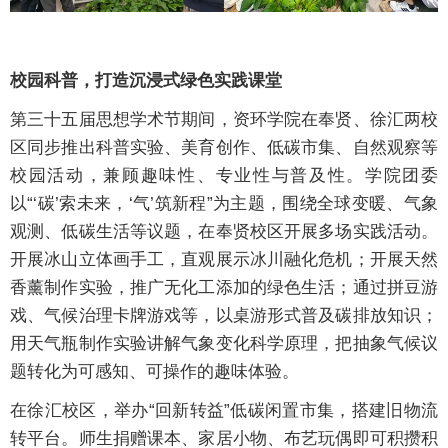
校园科普，打造沉浸式绿色实践课堂
第三十五届思想学术节期间，资环学院在奉贤、徐汇两校
区同步推出科普实验、美育创作、低碳市集、自然观察等
校园活动，兼顾趣味性、专业性与普及性。学院团委
以“‘碳’索未来，‘气’筑新程”为主题，围绕全球变暖、气象
观测、低碳生活等议题，在奉贤校区开展多场实践活动。
开展冰山立体画手工，直观展示冰川融化危机；开展天然
香薰制作实验，推广无化工添加的绿色生活；通过拼豆游
戏、气候治理卡牌游戏等，以桌游形式普及碳排放知识；
用天气瓶制作实验讲解气象变化科学原理，把抽象气候议
题转化为可感知、可操作的趣味体验。
在徐汇校区，举办“回新转益”低碳闲置市集，搭建旧物流
转平台。师生捐赠课本、家居小物、布艺玩偶即可积攒积