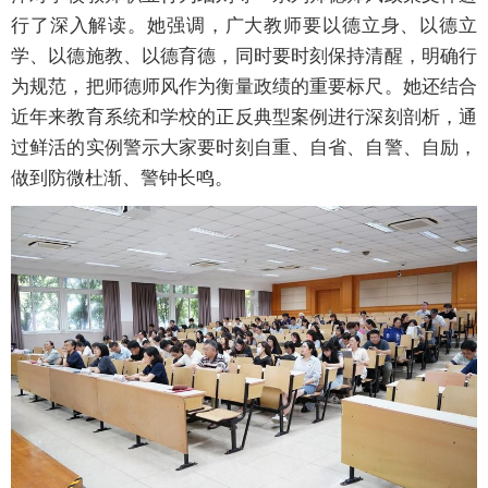
行了深入解读。她强调，广大教师要以德立身、以德立
学、以德施教、以德育德，同时要时刻保持清醒，明确行
为规范，把师德师风作为衡量政绩的重要标尺。她还结合
近年来教育系统和学校的正反典型案例进行深刻剖析，通
过鲜活的实例警示大家要时刻自重、自省、自警、自励，
做到防微杜渐、警钟长鸣。