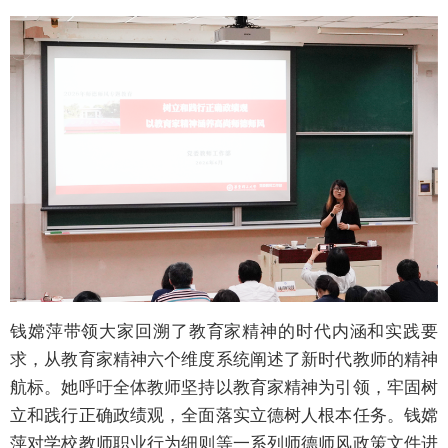
钱嫦萍带领大家回溯了教育家精神的时代内涵和实践要
求，从教育家精神六个维度系统阐述了新时代教师的精神
航标。她呼吁全体教师坚持以教育家精神为引领，牢固树
立和践行正确政绩观，全面落实立德树人根本任务。钱嫦
萍对学校教师职业行为细则等一系列师德师风政策文件进