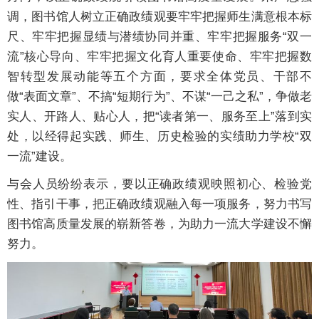
调，图书馆人树立正确政绩观要牢牢把握师生满意根本标
尺、牢牢把握显绩与潜绩协同并重、牢牢把握服务“双一
流”核心导向、牢牢把握文化育人重要使命、牢牢把握数
智转型发展动能等五个方面，要求全体党员、干部不
做“表面文章”、不搞“短期行为”、不谋“一己之私”，争做老
实人、开路人、贴心人，把“读者第一、服务至上”落到实
处，以经得起实践、师生、历史检验的实绩助力学校“双
一流”建设。
与会人员纷纷表示，要以正确政绩观映照初心、检验党
性、指引干事，把正确政绩观融入每一项服务，努力书写
图书馆高质量发展的崭新答卷，为助力一流大学建设不懈
努力。