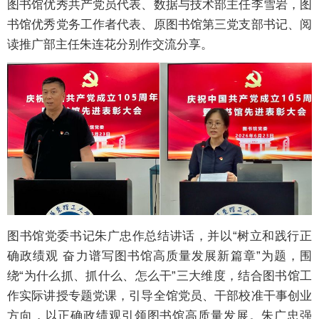
图书馆优秀共产党员代表、数据与技术部主任李雪岩，图
书馆优秀党务工作者代表、原图书馆第三党支部书记、阅
读推广部主任朱连花分别作交流分享。
图书馆党委书记朱广忠作总结讲话，并以“树立和践行正
确政绩观 奋力谱写图书馆高质量发展新篇章”为题，围
绕“为什么抓、抓什么、怎么干”三大维度，结合图书馆工
作实际讲授专题党课，引导全馆党员、干部校准干事创业
方向，以正确政绩观引领图书馆高质量发展。朱广忠强