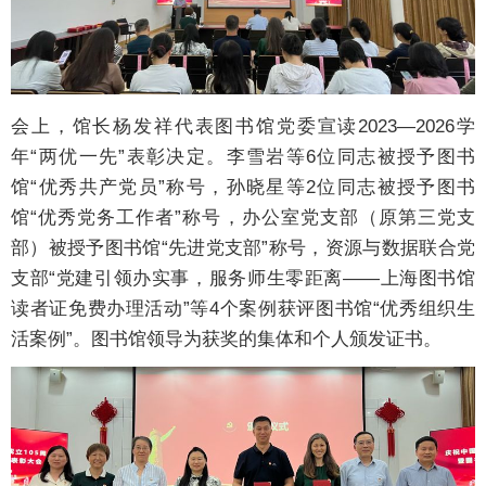
会上，馆长杨发祥代表图书馆党委宣读2023—2026学
年“两优一先”表彰决定。李雪岩等6位同志被授予图书
馆“优秀共产党员”称号，孙晓星等2位同志被授予图书
馆“优秀党务工作者”称号，办公室党支部（原第三党支
部）被授予图书馆“先进党支部”称号，资源与数据联合党
支部“党建引领办实事，服务师生零距离——上海图书馆
读者证免费办理活动”等4个案例获评图书馆“优秀组织生
活案例”。图书馆领导为获奖的集体和个人颁发证书。