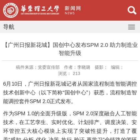
导航
【广州日报新花城】国创中心发布SPM 2.0 助力制造业
智能升级
稿件来源：党委宣传部
作者：李晓璐
摄影：
编辑：
浏览：
213
6月10日，广州日报新花城记者从国家流程制造智能调控
技术创新中心（以下简称“国创中心”）获悉，流程制造智
能调控套件SPM 2.0正式发布。
作为SPM 1.0的全面升级版，SPM 2.0深度融合人工智能
技术，在工艺孪生、实时优化、计划排产、调度决策、安
环管控五大核心模块上实现了突破性提升，打造了覆
盖“感知-分析-优化-决策-执行-验证-再学习”全链路的闭环