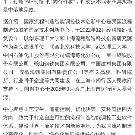
市，打造“AI+制造”的“闵行样板”，推动技术成果在真实场
景中落地见效。
据介绍，国家流程制造智能调控技术创新中心是我国流程
制造领域的国家技术创新中心，于2022年12月经科技部批
复设立，以华东理工大学和上海流程智造科技创新研究院
作为牵头建设单位，联合北京科技大学、武汉理工大学、
中国石油化工股份有限公司镇海炼化分公司、宝山钢铁股
份有限公司、鞍山钢铁集团有限公司、中国建材集团有限
公司、安徽海螺集团有限责任公司等有关高校、科研院
所、行业骨干企业等共同建设，在上海市闵行区人民政府
支持下，国创中心于2025年3月落户上海市闵行区大零号
湾。
中心聚焦工艺孪生、智能控制、优化决策、安环管控四大
方向，致力于打造自主可控的流程制造智能调控工业软件
体系，建设世界一流的技术创新策源地，为我国流程制造
业高端化、智能化、绿色化发展提供核心科技支撑。