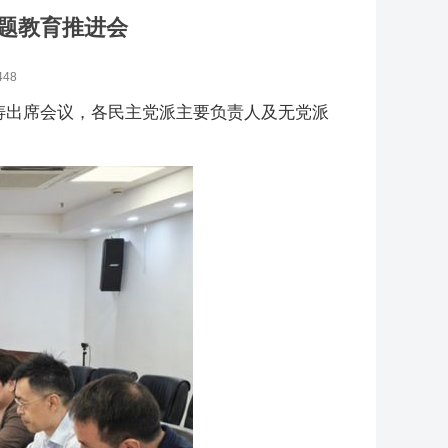
题教育推进会
448
李涛出席会议，各民主党派主要负责人及无党派