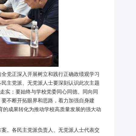
前全党正深入开展树立和践行正确政绩观学习
各民主党派、无党派人士要深刻认识此次主题
深走实；要始终与学校党委同心同德、同向同
；要不断开拓眼界和思路，着力加强自身建
育的成果转化为推动学校高质量发展的强大动
方案。各民主党派负责人、无党派人士代表交