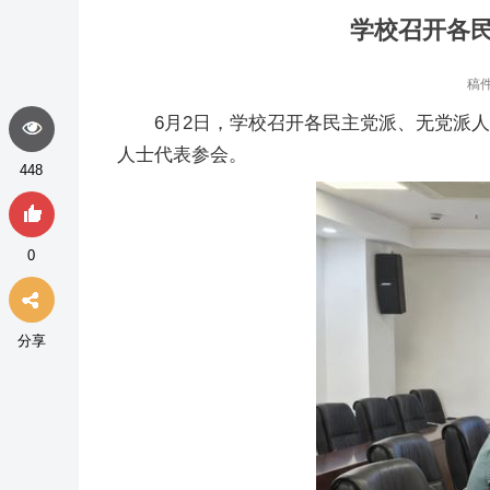
学校召开各民
稿
6月2日，学校召开各民主党派、无党派
人士代表参会。
448
0
分享