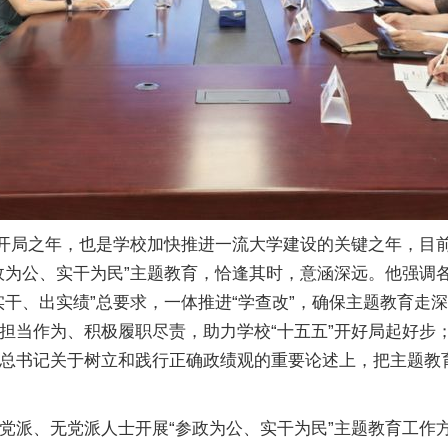
划开局之年，也是学校加快推进一流大学建设的关键之年，目
政为公、实干为民”主题教育，恰逢其时，意涵深远。他强调
实干、出实绩”总要求，一体推进“学查改”，确保主题教育走
担当作为、积极履职尽责，助力学校“十五五”开好局起好步
总书记关于树立和践行正确政绩观的重要论述上，把主题教
党派、无党派人士开展“参政为公、实干为民”主题教育工作