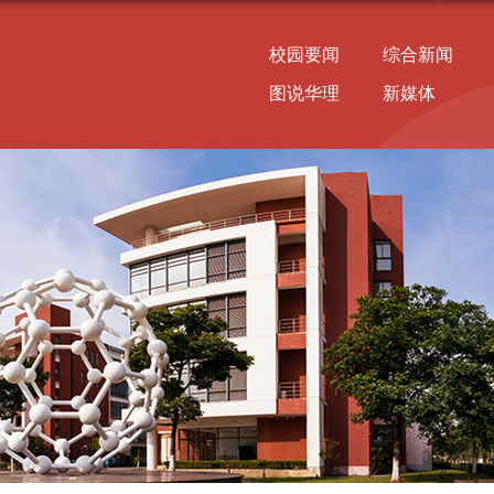
校园要闻
综合新闻
图说华理
新媒体