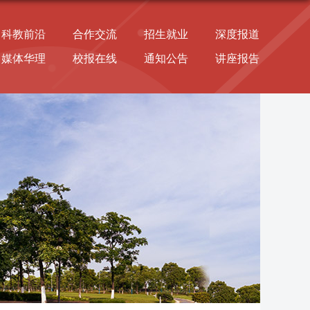
科教前沿
合作交流
招生就业
深度报道
媒体华理
校报在线
通知公告
讲座报告