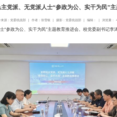
主党派、无党派人士“参政为公、实干为民”主
件来源：党委统战部 |
作者：张雪银 |
摄影：党委统战部 |
编辑： |
浏览量：
人士“参政为公、实干为民”主题教育推进会。校党委副书记