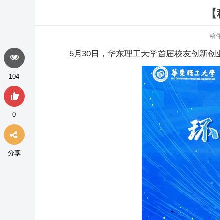
【
稿
5月30日，华东理工大学首届校友创新
104
0
分享