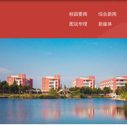
校园要闻
综合新闻
图说华理
新媒体