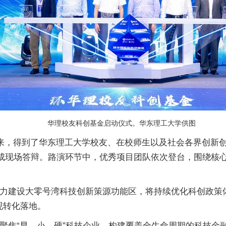
华理校友科创基金启动仪式。华东理工大学供图
以来，得到了华东理工大学校友、在校师生以及社会各界创新
午完成现场答辩。路演环节中，优秀项目团队依次登台，围绕核
力建设大零号湾科技创新策源功能区，将持续优化科创政策
现转化落地。
聚焦“早、小、硬”科技企业，构建覆盖全生命周期的科技金