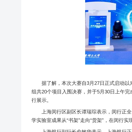
据了解，本次大赛自3月27日正式启动
组共20个项目入围决赛，并于5月30日上
行展示。
上海闵行区副区长谭瑞琮表示，闵行正全
学实验室成果从“书架”走向“货架”，在闵行实
上海银行副行长俞敏华表示，上海银行正