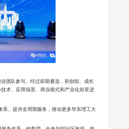
创业团队参与。经过前期遴选，初创组、成长
心技术、应用场景、商业模式和产业化前景进
体系、提供全周期服务，推动更多华东理工大
融服务体系。他希望，未来与闵行区政府、华