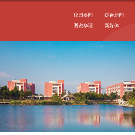
校园要闻
综合新闻
图说华理
新媒体