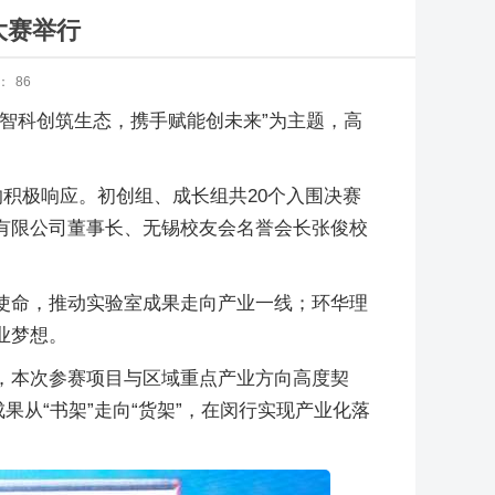
大赛举行
：
86
智科创筑生态，携手赋能创未来”为主题，高
积极响应。初创组、成长组共20个入围决赛
有限公司董事长、无锡校友会名誉会长张俊校
使命，推动实验室成果走向产业一线；环华理
业梦想。
，本次参赛项目与区域重点产业方向高度契
从“书架”走向“货架”，在闵行实现产业化落