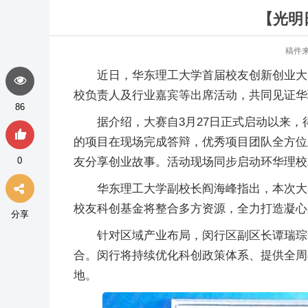
【光明
稿件来
近日，华东理工大学首届校友创新创业大
校负责人及行业嘉宾等出席活动，共同见证华
86
据介绍，大赛自3月27日正式启动以来
的项目在现场完成答辩，优秀项目团队全方位
0
友分享创业故事。活动现场同步启动环华理校
华东理工大学副校长阎海峰指出，本次大
校友科创基金将整合多方资源，全力打造凝心
分享
针对区域产业布局，闵行区副区长谭瑞琮
合。闵行将持续优化科创政策体系、提供全周期
地。