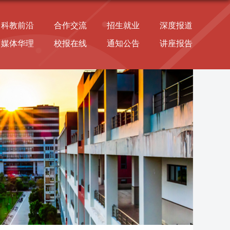
科教前沿
合作交流
招生就业
深度报道
媒体华理
校报在线
通知公告
讲座报告