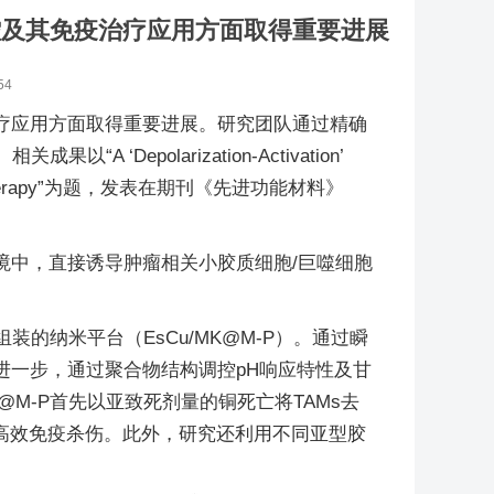
米组装调控及其免疫治疗应用方面取得重要进展
54
疗应用方面取得重要进展。研究团队通过精确
polarization-Activation’
 in Glioma Therapy”为题，发表在期刊《先进功能材料》
境中，直接诱导肿瘤相关小胶质细胞/巨噬细胞
组装的纳米平台（EsCu/MK@M-P）。通过瞬
。进一步，通过聚合物结构调控pH响应特性及甘
K@M-P首先以亚致死剂量的铜死亡将TAMs去
的高效免疫杀伤。此外，研究还利用不同亚型胶