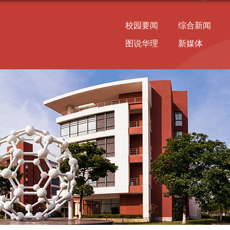
校园要闻
综合新闻
图说华理
新媒体