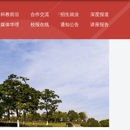
科教前沿
合作交流
招生就业
深度报道
媒体华理
校报在线
通知公告
讲座报告