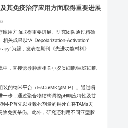
米组装调控及其免疫治疗应用方面取得重要进展
53
疗应用方面取得重要进展。研究团队通过精确
polarization-Activation’
 in Glioma Therapy”为题，发表在期刊《先进功能材料》
境中，直接诱导肿瘤相关小胶质细胞/巨噬细胞
组装的纳米平台（EsCu/MK@M-P）。通过瞬
。进一步，通过聚合物结构调控pH响应特性及甘
K@M-P首先以亚致死剂量的铜死亡将TAMs去
的高效免疫杀伤。此外，研究还利用不同亚型胶