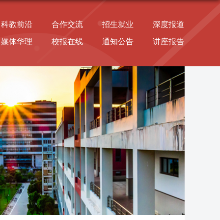
科教前沿
合作交流
招生就业
深度报道
媒体华理
校报在线
通知公告
讲座报告