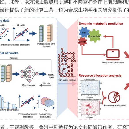
性。此外，该方法还能够用于解析不同营养条件下细胞酶利
设计提供了新的计算工具，也为合成生物学相关研究提供了
者，王冠副教授、鲁洪中副教授为论文共同通讯作者。研究