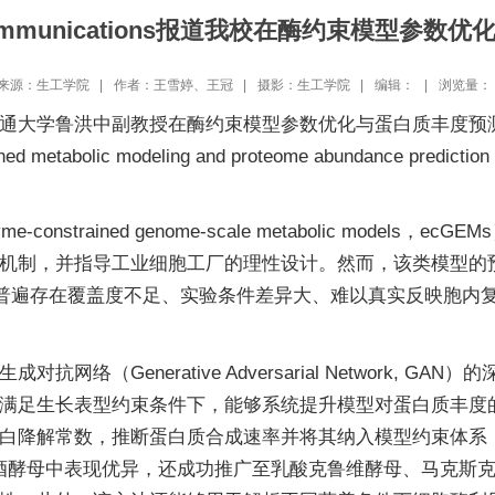
Communications报道我校在酶约束模型参
来源：生工学院 |
作者：王雪婷、王冠 |
摄影：生工学院 |
编辑： |
浏览量：
通大学鲁洪中副教授在酶约束模型参数优化与蛋白质丰度预
ined metabolic modeling and proteome abundance pred
nstrained genome-scale metabolic mode
机制，并指导工业细胞工厂的理性设计。然而，该类模型的
普遍存在覆盖度不足、实验条件差异大、难以真实反映胞内
（Generative Adversarial Network, GAN
满足生长表型约束条件下，能够系统提升模型对蛋白质丰度
白降解常数，推断蛋白质合成速率并将其纳入模型约束体系
不仅在酿酒酵母中表现优异，还成功推广至乳酸克鲁维酵母、马克