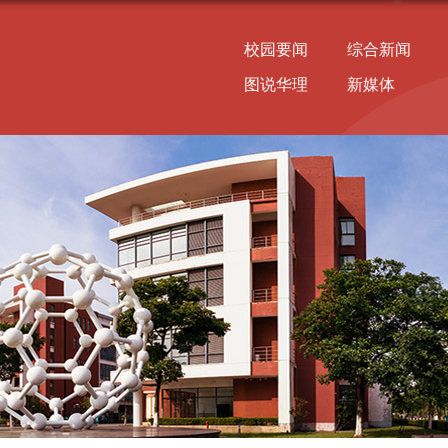
校园要闻
综合新闻
图说华理
新媒体