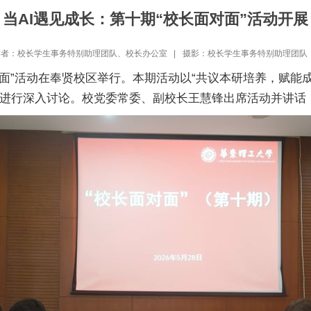
当AI遇见成长：第十期“校长面对面”活动开展
者：校长学生事务特别助理团队、校长办公室 |
摄影：校长学生事务特别助理团队 
对面”活动在奉贤校区举行。本期活动以“共议本研培养，赋能
进行深入讨论。校党委常委、副校长王慧锋出席活动并讲话