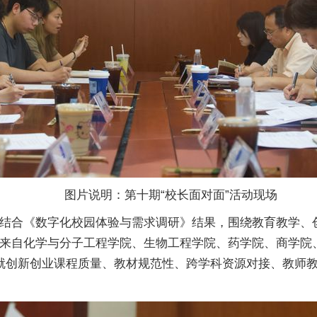
图片说明：第十期“校长面对面”活动现场
结合《数字化校园体验与需求调研》结果，围绕教育教学、
来自化学与分子工程学院、生物工程学院、药学院、商学院
就创新创业课程质量、教材规范性、跨学科资源对接、教师教