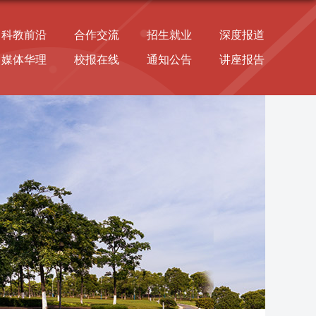
科教前沿
合作交流
招生就业
深度报道
媒体华理
校报在线
通知公告
讲座报告