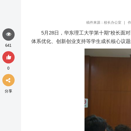
稿件来源：校长办公室 |
作
5月28日，华东理工大学第十期“校长面
体系优化、创新创业支持等学生成长核心议题
641
0
分享