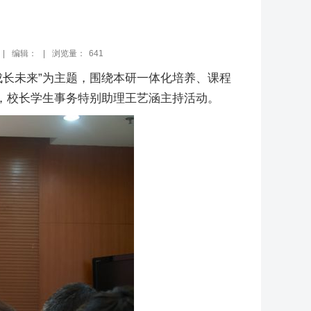
|
编辑： |
浏览量：
641
成长未来”为主题，围绕本研一体化培养、课程
，校长学生事务特别助理王艺涵主持活动。