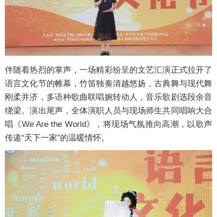
伴随着热烈的掌声，一场精彩纷呈的文艺汇演正式拉开了
语言文化节的帷幕，竹笛独奏清越悠扬，古典舞与现代舞
刚柔并济，多语种歌曲联唱婉转动人，音乐歌剧选段余音
绕梁。演出尾声，全体演职人员与现场师生共同唱响大合
唱《We Are the World》，将现场气氛推向高潮，以歌声
传递“天下一家”的温暖情怀。