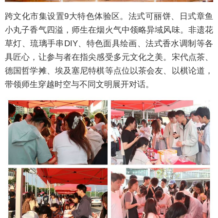
跨文化市集设置9大特色体验区。法式可丽饼、日式章鱼
小丸子香气四溢，师生在烟火气中领略异域风味。非遗花
草灯、琉璃手串DIY、特色面具绘画、法式香水调制等各
具匠心，让参与者在指尖感受多元文化之美。宋代点茶、
德国哲学摊、埃及塞尼特棋等点位以茶会友、以棋论道，
带领师生穿越时空与不同文明展开对话。