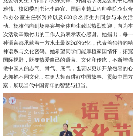
党委研究生工作部部长孙洪锋、外国语学院党委副书记杨
雅伟、校团委副书记李静宜、国际卓越工程师学院企业合
作办公室主任张羚羚以及600余名师生共同参与本次活
动。杨雅伟向到场嘉宾与全体师生致以热烈欢迎，向为本
次活动辛勤付出的工作人员表示衷心感谢。她指出，每一
种语言都承载着一方水土最深沉的记忆，代表着独特的精
神谱系与文化密码。她希望同学们能厚植家国情怀，拓宽
国际视野，既要热爱自己的语言、文化和传统，不断增强
做中国人的志气、骨气、底气，也要以更加开放包容的心
态拥抱不同文化，在更大舞台讲好中国故事、贡献中国方
案，展现当代中国青年的智慧与担当。