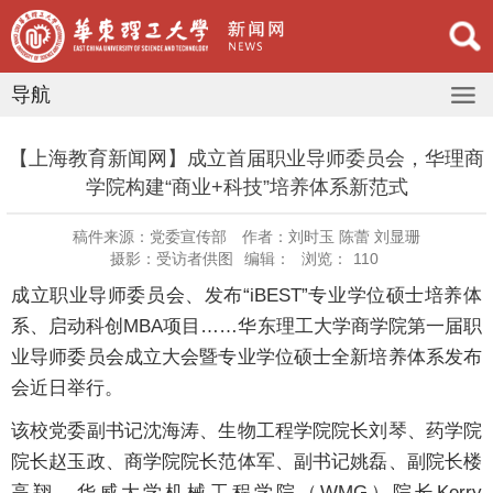
导航
【上海教育新闻网】成立首届职业导师委员会，华理商
学院构建“商业+科技”培养体系新范式
稿件来源：党委宣传部
作者：刘时玉 陈蕾 刘显珊
摄影：受访者供图
编辑：
浏览：
110
成立职业导师委员会、发布“iBEST”专业学位硕士培养体
系、启动科创MBA项目……华东理工大学商学院第一届职
业导师委员会成立大会暨专业学位硕士全新培养体系发布
会近日举行。
该校党委副书记沈海涛、生物工程学院院长刘琴、药学院
院长赵玉政、商学院院长范体军、副书记姚磊、副院长楼
高翔、华威大学机械工程学院（WMG）院长Kerry