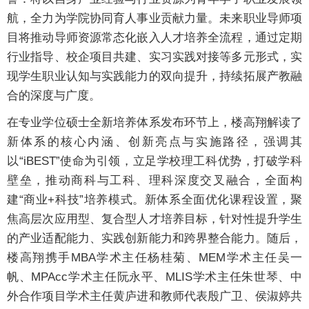
航，全力为学院协同育人事业贡献力量。未来职业导师项
目将推动导师资源常态化嵌入人才培养全流程，通过定期
行业指导、校企项目共建、实习实践对接等多元形式，实
现学生职业认知与实践能力的双向提升，持续拓展产教融
合的深度与广度。
在专业学位硕士全新培养体系发布环节上，楼高翔解读了
新体系的核心内涵、创新亮点与实施路径，强调其
以“iBEST”使命为引领，立足学校理工科优势，打破学科
壁垒，推动商科与工科、理科深度交叉融合，全面构
建“商业+科技”培养模式。新体系全面优化课程设置，聚
焦高层次应用型、复合型人才培养目标，针对性提升学生
的产业适配能力、实践创新能力和跨界整合能力。随后，
楼高翔携手MBA学术主任杨桂菊、MEM学术主任吴一
帆、MPAcc学术主任阮永平、MLIS学术主任朱世琴、中
外合作项目学术主任黄庐进和教师代表殷广卫、侯淑婷共