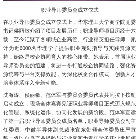
职业导师委员会成立仪式
在职业导师委员会成立仪式上，华东理工大学商学院党委
书记侯丽敏介绍了项目发展历程：职业导师项目历经十六
载，至今汇聚了各领域企业高管、行业精英担任导师，累
计为近6000名华理学子提供职业规划指导与实践资源支
持，始终是校企协同育人的核心纽带。她表示，首届职业
导师委员会的组建，将进一步打通校企协同链路，强化资
源统筹与平台支撑效能，为深化校企合作模式、创新人才
培养体系注入全新动能。
沈海涛、侯丽敏、范体军与委员会委员代表共同按下按钮
启动成立，现场全体嘉宾见证职业导师项目正式迈入规范
化管理、系统化运作、协同化发展的新阶段。范体军宣读
了第一届职业导师委员会成员名单，职业导师委员会副主
任委员、中微半导体副总裁张宜东带领全体委员庄严宣
誓：将以自身产业经验与行业资源为青年学子职业发展领