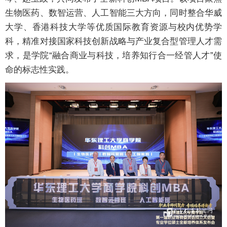
生物医药、数智运营、人工智能三大方向，同时整合华威
大学、香港科技大学等优质国际教育资源与校内优势学
科，精准对接国家科技创新战略与产业复合型管理人才需
求，是学院“融合商业与科技，培养知行合一经管人才”使
命的标志性实践。