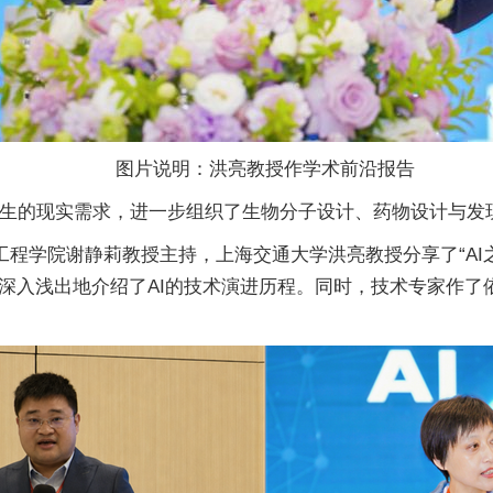
图片说明：洪亮教授作学术前沿报告
生的现实需求，进一步组织了生物分子设计、药物设计与发
工程学院谢静莉教授主持，上海交通大学洪亮教授分享了“AI
深入浅出地介绍了AI的技术演进历程。同时，技术专家作了依托