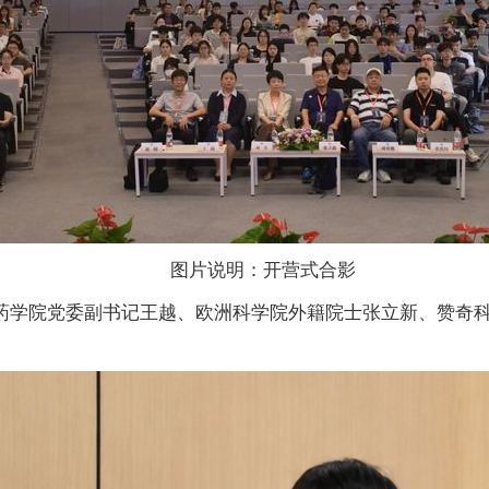
图片说明：开营式合影
、药学院党委副书记王越、欧洲科学院外籍院士张立新、赞奇