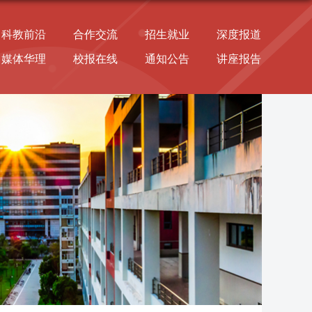
科教前沿
合作交流
招生就业
深度报道
媒体华理
校报在线
通知公告
讲座报告