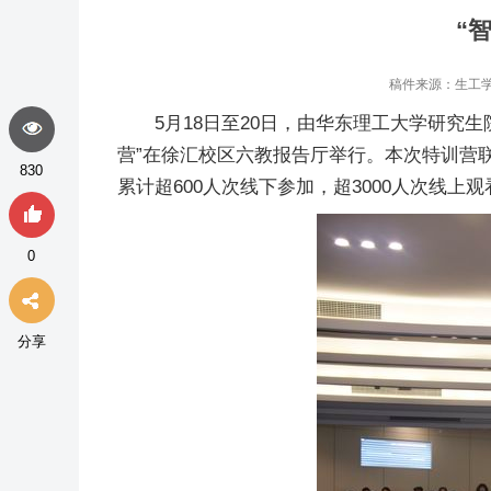
“
稿件来源：生工学
5月18日至20日，由华东理工大学研究
营”在徐汇校区六教报告厅举行。本次特训营联合
830
累计超600人次线下参加，超3000人次线上
0
分享