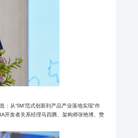
：从‘5M’范式创新到产品产业落地实现”作
IA开发者关系经理马四腾、架构师张艳博、赞