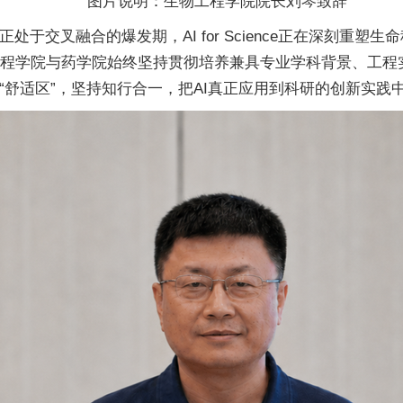
图片说明：生物工程学院院长刘琴致辞
于交叉融合的爆发期，AI for Science正在深刻重塑
物工程学院与药学院始终坚持贯彻培养兼具专业学科背景、工
舒适区”，坚持知行合一，把AI真正应用到科研的创新实践