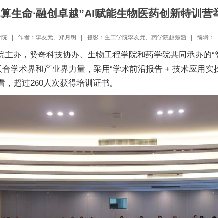
智算生命·融创卓越”AI赋能生物医药创新特训营
院 |
作者：李友元、郑月明 |
摄影：生工学院李友元、药学院赵楚涵 |
编辑： 
生院主办，赞奇科技协办、生物工程学院和药学院共同承办的“
学术界和产业界力量，采用“学术前沿报告 + 技术应用实操”
观看，超过260人次获得培训证书。