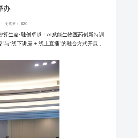
举办
|
浏览量：
830
智算生命·融创卓越：AI赋能生物医药创新特训
与“线下讲座 + 线上直播”的融合方式开展，