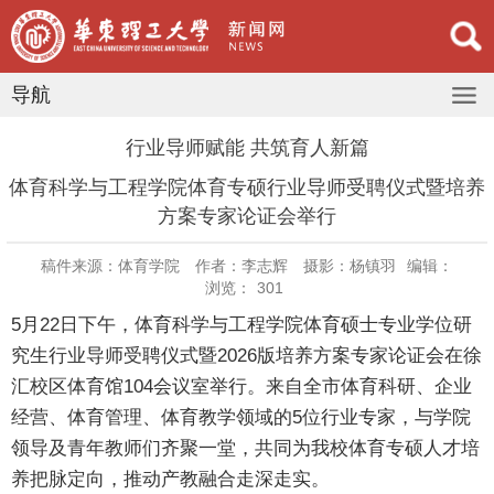
导航
行业导师赋能 共筑育人新篇
体育科学与工程学院体育专硕行业导师受聘仪式暨培养
方案专家论证会举行
稿件来源：体育学院
作者：李志辉
摄影：杨镇羽
编辑：
浏览：
301
5月22日下午，体育科学与工程学院体育硕士专业学位研
究生行业导师受聘仪式暨2026版培养方案专家论证会在徐
汇校区体育馆104会议室举行。来自全市体育科研、企业
经营、体育管理、体育教学领域的5位行业专家，与学院
领导及青年教师们齐聚一堂，共同为我校体育专硕人才培
养把脉定向，推动产教融合走深走实。