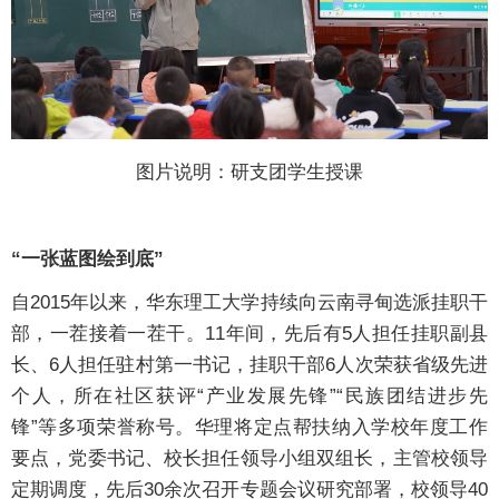
图片说明：研支团学生授课
“一张蓝图绘到底”
自2015年以来，华东理工大学持续向云南寻甸选派挂职干
部，一茬接着一茬干。11年间，先后有5人担任挂职副县
长、6人担任驻村第一书记，挂职干部6人次荣获省级先进
个人，所在社区获评“产业发展先锋”“民族团结进步先
锋”等多项荣誉称号。华理将定点帮扶纳入学校年度工作
要点，党委书记、校长担任领导小组双组长，主管校领导
定期调度，先后30余次召开专题会议研究部署，校领导40