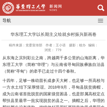
导航
华东理工大学以长期主义绘就乡村振兴新画卷
稿件来源：党委宣传部
作者：王小语
摄影：校办
编辑：
浏览：
779
从东海之滨到彩云之南，跨越两千多公里的山海距离，华
东理工大学（简称“华理”）与云南省寻甸回族彝族自治县
（简称“寻甸”）的牵手已走过十四个春秋。
十四年，足够一株幼苗长成参天大树，也足够一所高校与
一方水土结下深厚情谊。2018年9月，寻甸县脱贫摘帽，
成为云南省首批脱贫的国家级贫困县，也是部属高校定点
帮扶县里最早一批实现脱贫的县之一。摘帽之后，华理的