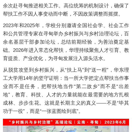
余次赴寻甸推进相关工作。高位统筹的机制设计，确保了
帮扶工作不因人事变动而中断，不因政策调整而摇摆。
2023年和2025年，学校分别邀请全国社会学、社会工作
和公共管理专家在寻甸举办乡村振兴与乡村治理论坛，百
余名基层干部参加论坛，总结前期经验，为善治奠定基
础。2026年进入常态化帮扶，华理持续聚焦人才引育、教
育提质、产业优化，为寻甸发展注入源头活水。
从脱贫攻坚到乡村振兴，从“扶上马”到“送一程”，华东理
工大学用14年的坚守证明：当一所大学把定点帮扶当作事
业而不是任务，把帮扶地当作“第二故乡”而不是“出差
地”，教育、科技、人才的力量就能在最需要的地方扎根
成林、步步生花。这就是长期主义的真义——不是“毕其
功于一役”，而是“一张蓝图绘到底”。