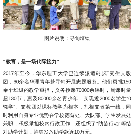
图片说明：寻甸墙绘
“教育，是一场代际接力”
2017年至今，华东理工大学已连续派遣9批研究生支教
团，60余名华理青年赴寻甸开展志愿服务。他们勇挑150
余个班级的教学重担，义务授课70000余课时，周课时量
超130节，惠及80000余名青少年，实现近2000名学生“0
辍学”。支教团以课标教学为根本，扎根支教第一线，同
时利用自身专业优势在学校德育处、大队部、学生发展处
兼职，积极承担校内行政工作，还组织了“助苗行动”等结
对助学计划，筹集发放助学款近10万元。