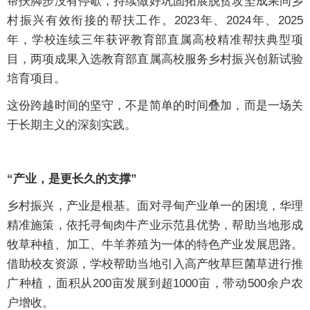
帮扶脚步没有停歇，持续做好巩固拓展脱贫攻坚成果同乡
村振兴有效衔接的帮扶工作。2023年、2024年、2025
年，学校连续三年获评教育部直属高校精准帮扶典型项
目，两项成果入选教育部直属高校服务乡村振兴创新试验
培育项目。
这份跨越时间的坚守，不是简单的时间叠加，而是一场关
于长期主义的深刻实践。
“产业，是更长久的支撑”
乡村振兴，产业是根基。面对寻甸产业单一的困境，华理
精准施策，依托寻甸肉牛产业示范县优势，帮助当地形成
牧草种植、加工、牛羊养殖为一体的特色产业发展思路。
借助校友资源，学校帮助当地引入高产牧草巨菌草进行推
广种植，面积从200亩发展到超1000亩，带动500余户农
户增收。