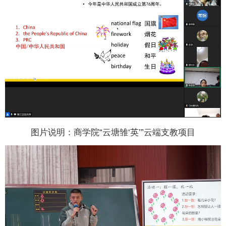
图片说明：商学院“云塘雏‘英’”云端支教项目