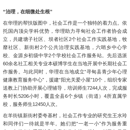
“治理，在细微处生根”
在华理的帮扶版图中，社会工作是一个独特的着力点。依
托国内顶尖学科优势，华理助力寻甸社会工作者协会成
立，共建塘子社区、坝者社区2个社会工作实践基地，牧
靡社区、新街村2个公共治理实践基地，六哨乡中心学
校、金源乡初级中学2个学校社会工作服务站。先后选派
60余名社工相关专业本硕博学生在当地开展中长期社会工
作服务。与此同时，华理在当地成立“寻甸县青少年心理
健康教育服务中心”，援建“阳光关爱小屋”10个，组织专家
送教上门协助开展心理辅导，培训师生7244人次，完成服
务时长5206小时，覆盖全县6个乡镇（街道）4所直属学
校，服务师生12450人次。
在羊街镇新街村委夸基村，社会工作专业的研究生王水玲
和同伴们一待就是半年。她们把“一老一小”作为服务重