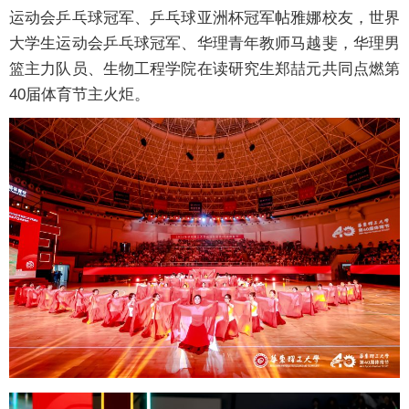
运动会乒乓球冠军、乒乓球亚洲杯冠军帖雅娜校友，世界
大学生运动会乒乓球冠军、华理青年教师马越斐，华理男
篮主力队员、生物工程学院在读研究生郑喆元共同点燃第
40届体育节主火炬。