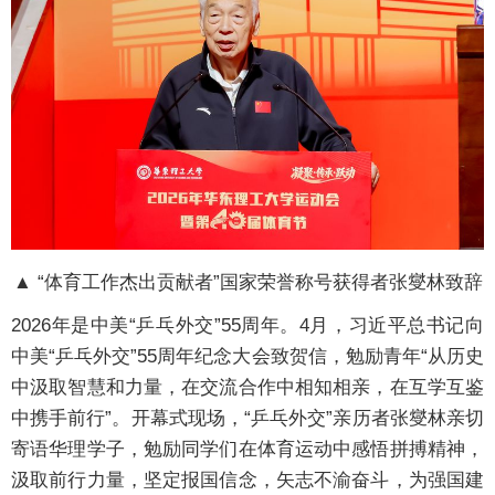
▲ “体育工作杰出贡献者”国家荣誉称号获得者张燮林致辞
2026年是中美“乒乓外交”55周年。4月，习近平总书记向
中美“乒乓外交”55周年纪念大会致贺信，勉励青年“从历史
中汲取智慧和力量，在交流合作中相知相亲，在互学互鉴
中携手前行”。开幕式现场，“乒乓外交”亲历者张燮林亲切
寄语华理学子，勉励同学们在体育运动中感悟拼搏精神，
汲取前行力量，坚定报国信念，矢志不渝奋斗，为强国建