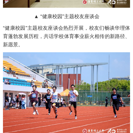
▲ “健康校园”主题校友座谈会
“健康校园”主题校友座谈会热烈开展，校友们畅谈华理体
育蓬勃发展历程，共话学校体育事业薪火相传的新路径、
新愿景。