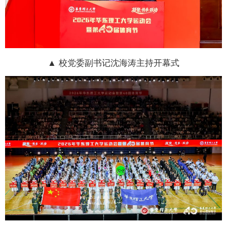
▲ 校党委副书记沈海涛主持开幕式