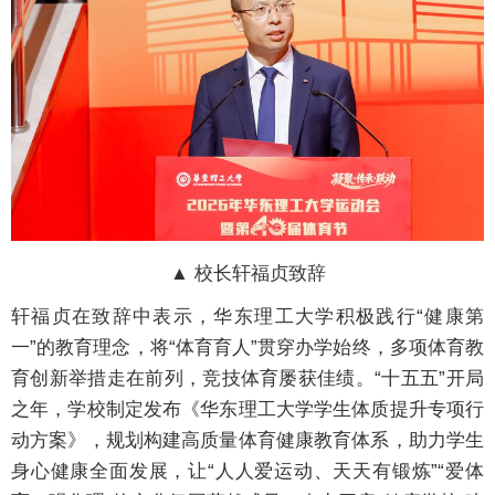
▲ 校长轩福贞致辞
轩福贞在致辞中表示，华东理工大学积极践行“健康第
一”的教育理念，将“体育育人”贯穿办学始终，多项体育教
育创新举措走在前列，竞技体育屡获佳绩。“十五五”开局
之年，学校制定发布《华东理工大学学生体质提升专项行
动方案》，规划构建高质量体育健康教育体系，助力学生
身心健康全面发展，让“人人爱运动、天天有锻炼”“爱体