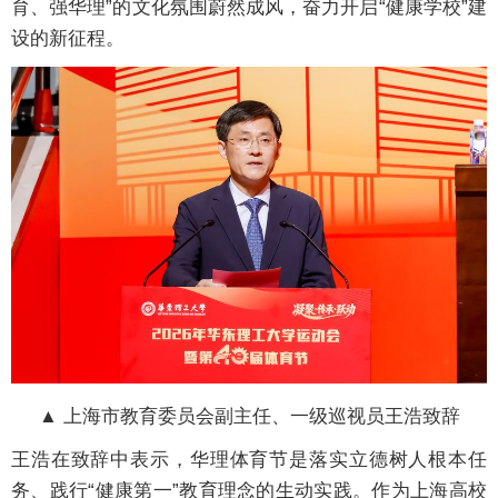
育、强华理”的文化氛围蔚然成风，奋力开启“健康学校”建
设的新征程。
▲ 上海市教育委员会副主任、一级巡视员王浩致辞
王浩在致辞中表示，华理体育节是落实立德树人根本任
务、践行“健康第一”教育理念的生动实践。作为上海高校