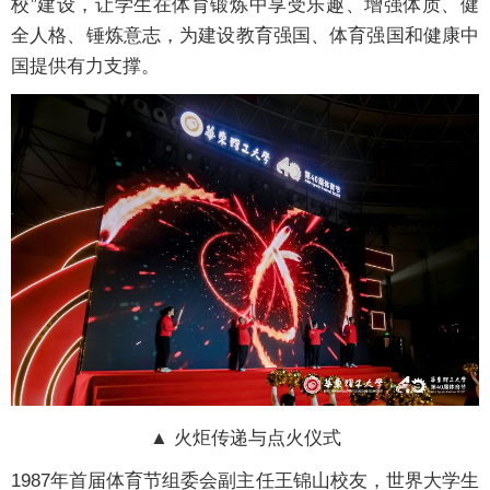
校”建设，让学生在体育锻炼中享受乐趣、增强体质、健
全人格、锤炼意志，为建设教育强国、体育强国和健康中
国提供有力支撑。
▲ 火炬传递与点火仪式
1987年首届体育节组委会副主任王锦山校友，世界大学生