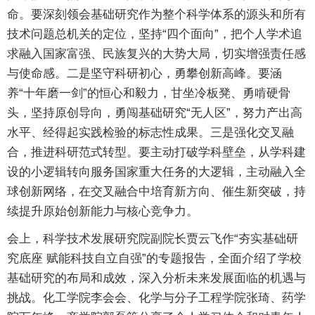
命。要深刻领会基础研究作为整个科学体系的源头和所有
技术问题总机关的定位，坚持“四个面向”，把个人学术追
求融入国家富强、民族复兴的大势大局，切实增强责任感
与使命感。二是坚守科研初心，勇攀创新高峰。要涵
养“十年磨一剑”的恒心和毅力，甘坐冷板凳、勇啃硬骨
头，坚持原创导向，勇闯基础研究“无人区”，努力产出高
水平、经得起实践检验的标志性成果。三是强化交叉融
合，推进科研范式转型。要主动打破学科壁垒，从学科建
设的小逻辑转向服务国家重大任务的大逻辑，主动融入全
球创新网络，在交叉融合中培育新方向、催生新突破，持
续提升原始创新能力与核心竞争力。
会上，科学技术发展研究院副院长贾云飞作“夯实基础研
究底座 赋能科技自立自强”的专题报告，全面介绍了学校
基础研究的布局和成效，深入分析未来发展面临的机遇与
挑战。化工学院李会会、化学与分子工程学院张琦、药学