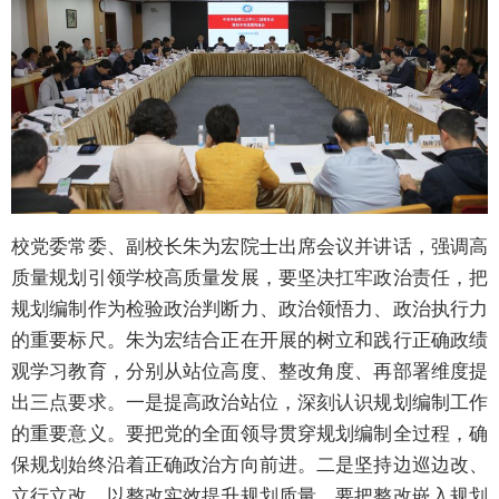
校党委常委、副校长朱为宏院士出席会议并讲话，强调高
质量规划引领学校高质量发展，要坚决扛牢政治责任，把
规划编制作为检验政治判断力、政治领悟力、政治执行力
的重要标尺。朱为宏结合正在开展的树立和践行正确政绩
观学习教育，分别从站位高度、整改角度、再部署维度提
出三点要求。一是提高政治站位，深刻认识规划编制工作
的重要意义。要把党的全面领导贯穿规划编制全过程，确
保规划始终沿着正确政治方向前进。二是坚持边巡边改、
立行立改，以整改实效提升规划质量。要把整改嵌入规划