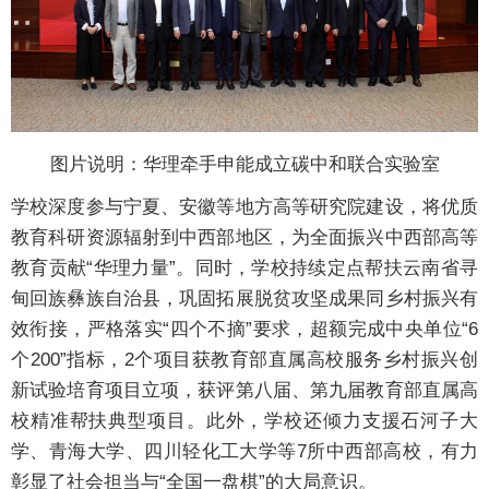
图片说明：华理牵手申能成立碳中和联合实验室
学校深度参与宁夏、安徽等地方高等研究院建设，将优质
教育科研资源辐射到中西部地区，为全面振兴中西部高等
教育贡献“华理力量”。同时，学校持续定点帮扶云南省寻
甸回族彝族自治县，巩固拓展脱贫攻坚成果同乡村振兴有
效衔接，严格落实“四个不摘”要求，超额完成中央单位“6
个200”指标，2个项目获教育部直属高校服务乡村振兴创
新试验培育项目立项，获评第八届、第九届教育部直属高
校精准帮扶典型项目。此外，学校还倾力支援石河子大
学、青海大学、四川轻化工大学等7所中西部高校，有力
彰显了社会担当与“全国一盘棋”的大局意识。