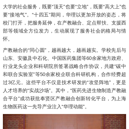
大学的社会服务，既要“顶天”也要“立地”，既要“高大上”也
要“接地气”。“十四五”期间，华理以更加开放的姿态，将
校门打开，把服务延伸，在产教融合、定点帮扶、支援西
部等领域全方位发力，生动展现了服务社会的格局与情
怀。
产教融合的“同心圆”，越画越大，越画越实。学校先后与
山东、安徽及中石化、中国医药集团等60余家地方政府、
行业龙头企业和科研院所签署战略合作协议，共建“碳中
和联合实验室”等50余家校企联合科研机构，合作经费超
过3亿元。这些平台不仅是技术研发的“攻坚阵地”，更是
人才培养的“实战沙场”。其中，“医药先进生物制造产教融
合平台”成功获批奉贤区产教融合创新转化平台，为上海
生物医药这一先导产业注入“华理动能”。