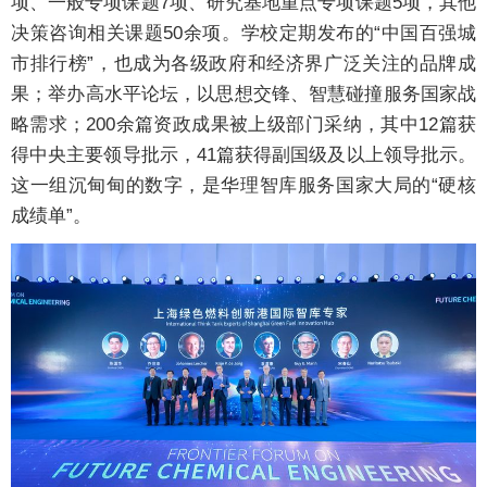
项、一般专项课题7项、研究基地重点专项课题5项，其他
决策咨询相关课题50余项。学校定期发布的“中国百强城
市排行榜”，也成为各级政府和经济界广泛关注的品牌成
果；举办高水平论坛，以思想交锋、智慧碰撞服务国家战
略需求；200余篇资政成果被上级部门采纳，其中12篇获
得中央主要领导批示，41篇获得副国级及以上领导批示。
这一组沉甸甸的数字，是华理智库服务国家大局的“硬核
成绩单”。