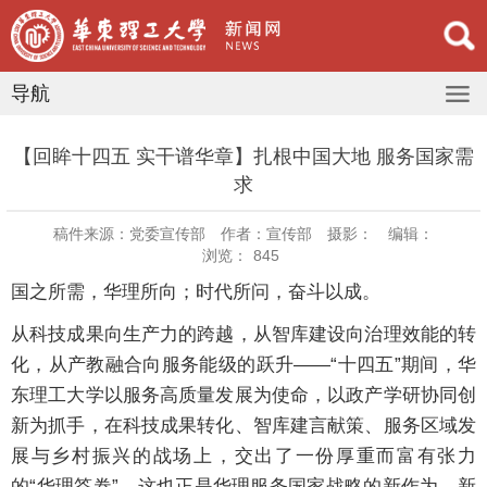
导航
【回眸十四五 实干谱华章】扎根中国大地 服务国家需
求
稿件来源：党委宣传部
作者：宣传部
摄影：
编辑：
浏览：
845
国之所需，华理所向；时代所问，奋斗以成。
从科技成果向生产力的跨越，从智库建设向治理效能的转
化，从产教融合向服务能级的跃升——“十四五”期间，华
东理工大学以服务高质量发展为使命，以政产学研协同创
新为抓手，在科技成果转化、智库建言献策、服务区域发
展与乡村振兴的战场上，交出了一份厚重而富有张力
的“华理答卷”。这也正是华理服务国家战略的新作为、新