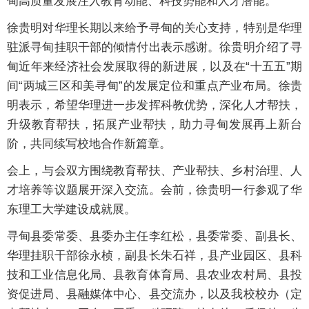
甸高质量发展注入教育动能、科技势能和人才潜能。
徐贵明对华理长期以来给予寻甸的关心支持，特别是华理
驻派寻甸挂职干部的倾情付出表示感谢。徐贵明介绍了寻
甸近年来经济社会发展取得的新进展，以及在“十五五”期
间“两城三区和美寻甸”的发展定位和重点产业布局。徐贵
明表示，希望华理进一步发挥科教优势，深化人才帮扶，
升级教育帮扶，拓展产业帮扶，助力寻甸发展再上新台
阶，共同续写校地合作新篇章。
会上，与会双方围绕教育帮扶、产业帮扶、乡村治理、人
才培养等议题展开深入交流。会前，徐贵明一行参观了华
东理工大学建设成就展。
寻甸县委常委、县委办主任李红松，县委常委、副县长、
华理挂职干部徐永桢，副县长朱石祥，县产业园区、县科
技和工业信息化局、县教育体育局、县农业农村局、县投
资促进局、县融媒体中心、县交流办，以及我校校办（定