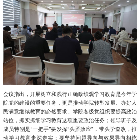
会议指出，开展树立和践行正确政绩观学习教育是今年学
院党的建设的重要任务，更是推动学院转型发展、办好人
民满意继续教育的必然要求。学院各级党组织要提高政治
站位，抓实抓细学习教育这项重要政治任务；领导班子及
成员特别是“一把手”要发挥“头雁效应”，带头学查改，推
动学习教育走深走实；要坚持问题导向与效果导向相统