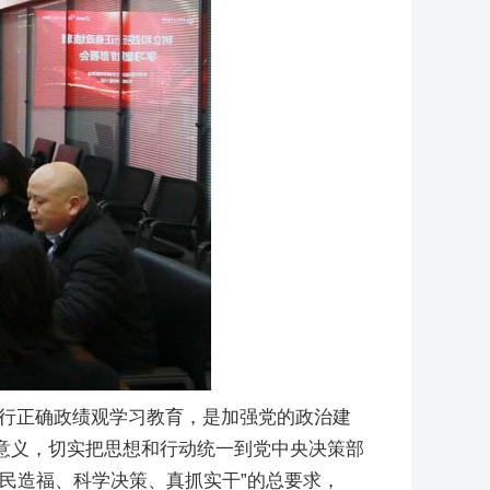
践行正确政绩观学习教育，是加强党的政治建
意义，切实把思想和行动统一到党中央决策部
民造福、科学决策、真抓实干”的总要求，