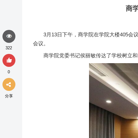
商
3月13日下午，商学院在学院大楼40
会议。
322
商学院党委书记侯丽敏传达了学校树立和
0
分享