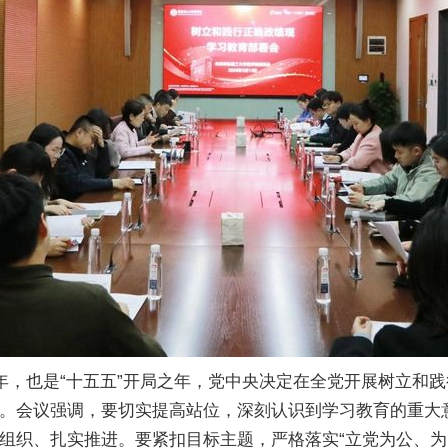
周年，也是“十五五”开局之年，党中央决定在全党开展树立和
。会议强调，要切实提高站位，深刻认识到学习教育的重大
组织、扎实推进。要紧扣目标主题，严格落实“立党为公、为