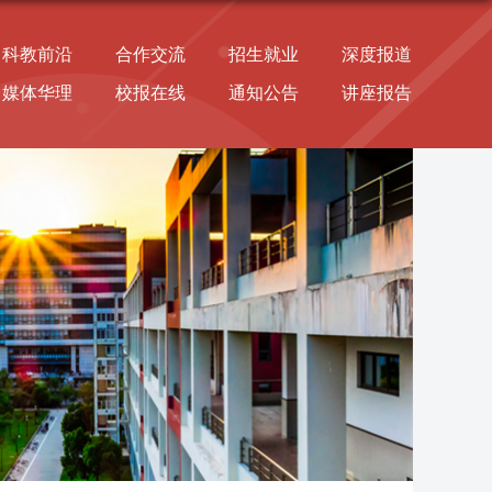
科教前沿
合作交流
招生就业
深度报道
媒体华理
校报在线
通知公告
讲座报告