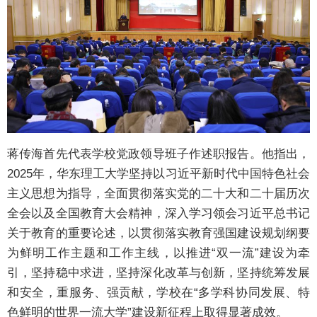
蒋传海首先代表学校党政领导班子作述职报告。他指出，
2025年，华东理工大学坚持以习近平新时代中国特色社会
主义思想为指导，全面贯彻落实党的二十大和二十届历次
全会以及全国教育大会精神，深入学习领会习近平总书记
关于教育的重要论述，以贯彻落实教育强国建设规划纲要
为鲜明工作主题和工作主线，以推进“双一流”建设为牵
引，坚持稳中求进，坚持深化改革与创新，坚持统筹发展
和安全，重服务、强贡献，学校在“多学科协同发展、特
色鲜明的世界一流大学”建设新征程上取得显著成效。