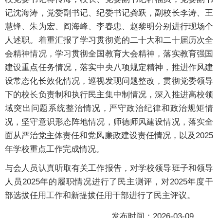
记沈海涛，党委副书记、纪委书记龚跃，副校长李涛、王
慧锋、朱为宏、阎海峰、李春忠、赵黎明分别进行现场个
人述职。着重汇报了学习贯彻党的二十大和二十届历次全
会精神情况，学习贯彻全国教育大会精神，落实教育强国
建设重点任务情况，落实中央八项规定精神，推进作风建
设常态化长效化情况，巡视发现问题整改，贯彻党委领导
下的校长负责制和执行民主集中制情况，深入推进高校领
域突出问题系统整治情况，严守政治纪律和政治规矩情
况，坚守意识形态阵地情况，师德师风建设情况，落实全
面从严治党主体责任和党风廉政建设责任情况，以及2025
年学校重点工作完成情况。
与会人员认真听取有关工作报告，对学校领导班子和领导
人员2025年的履职情况进行了民主测评，对2025年度干
部选拔任用工作和新提拔任用干部进行了民主评议。
发布时间：2026-03-09