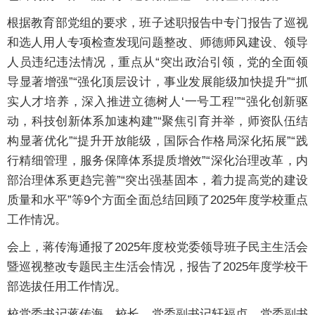
根据教育部党组的要求，班子述职报告中专门报告了巡视
和选人用人专项检查发现问题整改、师德师风建设、领导
人员违纪违法情况，重点从“突出政治引领，党的全面领
导显著增强”“强化顶层设计，事业发展能级加快提升”“抓
实人才培养，深入推进立德树人‘一号工程’”“强化创新驱
动，科技创新体系加速构建”“聚焦引育并举，师资队伍结
构显著优化”“提升开放能级，国际合作格局深化拓展”“践
行精细管理，服务保障体系提质增效”“深化治理改革，内
部治理体系更趋完善”“突出强基固本，着力提高党的建设
质量和水平”等9个方面全面总结回顾了2025年度学校重点
工作情况。
会上，蒋传海通报了2025年度校党委领导班子民主生活会
暨巡视整改专题民主生活会情况，报告了2025年度学校干
部选拔任用工作情况。
校党委书记蒋传海，校长、党委副书记轩福贞，党委副书