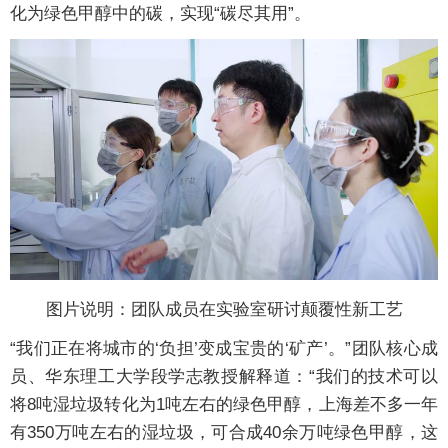
化为绿色甲醇中的碳，实现“碳尽其用”。
图片说明：团队成员在实验室研讨颠覆性新工艺
“我们正在将城市的‘负担’变成宝贵的‘矿产’。”团队核心成
员、华东理工大学段学志教授解释道：“我们的技术可以
将8吨湿垃圾转化为1吨左右的绿色甲醇，上海差不多一年
有350万吨左右的湿垃圾，可合成40余万吨绿色甲醇，这