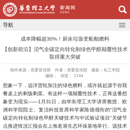
导航
成本降幅超30%！厨余垃圾变船舶燃料
【创新前沿】沼气全碳定向转化制绿色甲醇颠覆性技术
取得重大突破
稿件来源：党委宣传部
作者：党委宣传部
摄影：化工学院
编辑：
浏览：
2744
想象一下，远洋货轮加注的绿色燃料，或许就起源于你我
餐桌上的剩饭剩菜。有这样一项颠覆性技术，正将这番想
象变为现实——1月31日，由华东理工大学讲席教授、欧
洲科学院院士、复洁科技首席科学家陈德领衔的“沼气全
碳定向转化制绿色甲醇关键技术与中试验证项目”关键节
点推进情况汇报会在上海老港生态环保基地举行。该技术