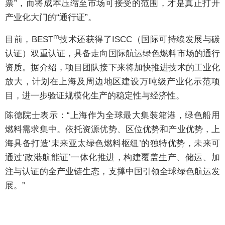
票”，而将成本压缩至市场可接受的范围，才是真正打开
产业化大门的“通行证”。
m
目前，BEST
技术还获得了ISCC（国际可持续发展与碳
认证）双重认证，具备走向国际航运绿色燃料市场的通行
资质。据介绍，项目团队接下来将加快推进技术的工业化
放大，计划在上海及周边地区建设万吨级产业化示范项
目，进一步验证规模化生产的稳定性与经济性。
陈德院士表示：“上海作为全球最大集装箱港，绿色船用
燃料需求集中。依托资源优势、区位优势和产业优势，上
海具备打造‘未来亚太绿色燃料枢纽’的独特优势，未来可
通过‘政港航能证’一体化推进，构建覆盖生产、储运、加
注与认证的全产业链生态，支撑中国引领全球绿色航运发
展。”