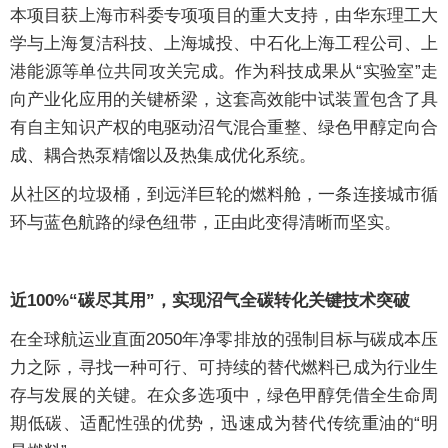
本项目获上海市科委专项项目的重大支持，由华东理工大
学与上海复洁科技、上海城投、中石化上海工程公司、上
港能源等单位共同攻关完成。作为科技成果从“实验室”走
向产业化应用的关键桥梁，这套高效能中试装置包含了具
有自主知识产权的电驱动沼气混合重整、绿色甲醇定向合
成、耦合热泵精馏以及热集成优化系统。
从社区的垃圾桶，到远洋巨轮的燃料舱，一条连接城市循
环与蓝色航路的绿色纽带，正由此变得清晰而坚实。
近100%“碳尽其用”，实现沼气全碳转化关键技术突破
在全球航运业直面2050年净零排放的强制目标与碳成本压
力之际，寻找一种可行、可持续的替代燃料已成为行业生
存与发展的关键。在众多选项中，绿色甲醇凭借全生命周
期低碳、适配性强的优势，迅速成为替代传统重油的“明