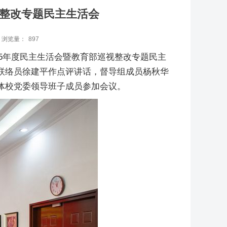
视整改专题民主生活会
浏览量：
897
25年度民主生活会暨教育部巡视整改专题民主
联络员徐建平作点评讲话，督导组成员杨秋华
体校党委领导班子成员参加会议。