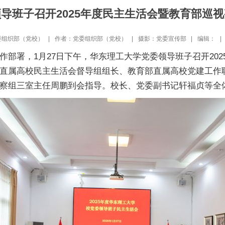
导班子召开2025年度民主生活会暨教育部巡
组织部（党校） |
作者：党委组织部（党校） |
摄影：党委宣传部 |
编辑： |
作部署，1月27日下午，华东理工大学党委领导班子召开20
直属高校民主生活会督导组组长、教育部直属高校党建工作
察组三室主任周鹏到会指导。校长、党委副书记轩福贞等全