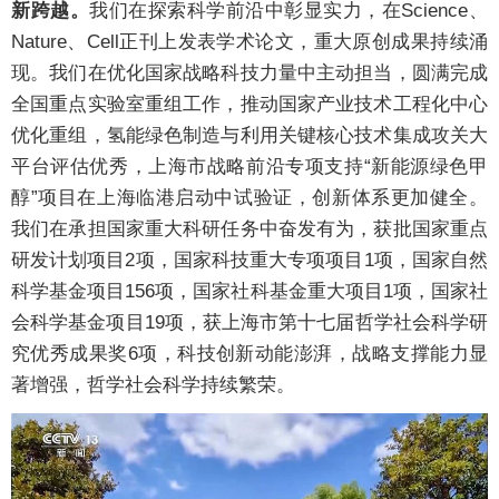
新跨越。
我们在探索科学前沿中彰显实力，在Science、
Nature、Cell正刊上发表学术论文，重大原创成果持续涌
现。我们在优化国家战略科技力量中主动担当，圆满完成
全国重点实验室重组工作，推动国家产业技术工程化中心
优化重组，氢能绿色制造与利用关键核心技术集成攻关大
平台评估优秀，上海市战略前沿专项支持“新能源绿色甲
醇”项目在上海临港启动中试验证，创新体系更加健全。
我们在承担国家重大科研任务中奋发有为，获批国家重点
研发计划项目2项，国家科技重大专项项目1项，国家自然
科学基金项目156项，国家社科基金重大项目1项，国家社
会科学基金项目19项，获上海市第十七届哲学社会科学研
究优秀成果奖6项，科技创新动能澎湃，战略支撑能力显
著增强，哲学社会科学持续繁荣。