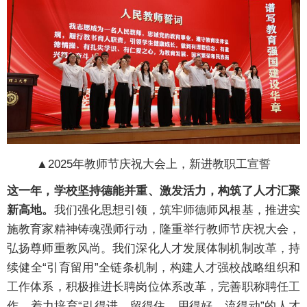
▲2025年教师节庆祝大会上，新进教职工宣誓
这一年，学校坚持德能并重、激发活力，构筑了人才汇聚
新高地。
我们强化思想引领，筑牢师德师风根基，推进实
施教育家精神铸魂强师行动，隆重举行教师节庆祝大会，
弘扬尊师重教风尚。我们深化人才发展体制机制改革，持
续健全“引育留用”全链条机制，构建人才强校战略组织和
工作体系，积极推进长聘岗位体系改革，完善职称聘任工
作，着力培育“引得进、留得住、用得好、流得动”的人才