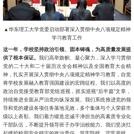
▲华东理工大学党委启动部署深入贯彻中央八项规定精神
学习教育工作
这一年，学校坚持政治引领、固本铸魂，为高质量发展提
供了根本保证。
我们高举旗帜、凝心聚力，深入学习贯彻
党的二十大和二十届历次全会精神以及全国教育大会精
神，扎实开展深入贯彻中央八项规定精神学习教育，自觉
将学校发展融入教育强国建设的宏阔征程。我们以高度的
政治自觉接受教育部党组巡视，抓实巡视“后半篇”文章，
持续推进全面从严治党向纵深发展。我们系统推进党的领
导和党的建设各项任务落地见效，多个集体与个人荣获市
级以上表彰。我们着力锻造忠诚干净担当的高素质专业化
干部队伍，不断提升领导班子办学治校能力。我们坚决扛
起维护校园安全稳定的政治责任，筑牢防线，守牢底线，