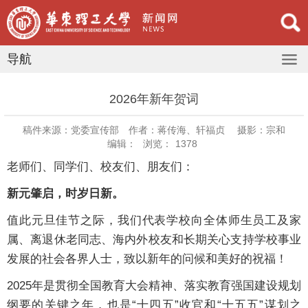
导航
2026年新年贺词
稿件来源：党委宣传部
作者：蒋传海、轩福贞
摄影：宗和
编辑：
浏览：
1378
老师们、同学们、校友们、朋友们：
新元肇启，时岁日新。
值此元旦佳节之际，我们代表学校向全体师生员工及家
属、离退休老同志、海内外校友和长期关心支持学校事业
发展的社会各界人士，致以新年的问候和美好的祝福！
2025年是贯彻全国教育大会精神、落实教育强国建设规划
纲要的关键之年，也是“十四五”收官和“十五五”谋划之