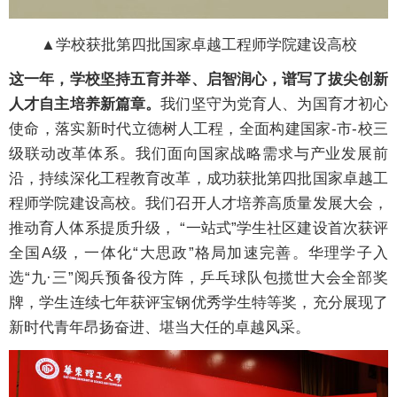
▲学校获批第四批国家卓越工程师学院建设高校
这一年，学校坚持五育并举、启智润心，谱写了拔尖创新
人才自主培养新篇章。
我们坚守为党育人、为国育才初心
使命，落实新时代立德树人工程，全面构建国家-市-校三
级联动改革体系。我们面向国家战略需求与产业发展前
沿，持续深化工程教育改革，成功获批第四批国家卓越工
程师学院建设高校。我们召开人才培养高质量发展大会，
推动育人体系提质升级， “一站式”学生社区建设首次获评
全国A级，一体化“大思政”格局加速完善。华理学子入
选“九·三”阅兵预备役方阵，乒乓球队包揽世大会全部奖
牌，学生连续七年获评宝钢优秀学生特等奖，充分展现了
新时代青年昂扬奋进、堪当大任的卓越风采。