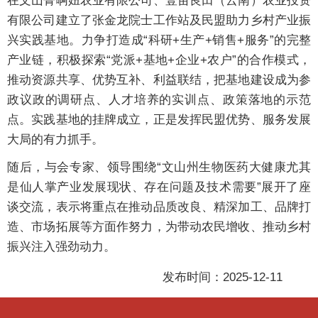
在文山菁啊妞农业有限公司、壹亩良田（云南）农业投资
有限公司建立了张金龙院士工作站及民盟助力乡村产业振
兴实践基地。力争打造成“科研+生产+销售+服务”的完整
产业链，积极探索“党派+基地+企业+农户”的合作模式，
推动资源共享、优势互补、利益联结，把基地建设成为参
政议政的调研点、人才培养的实训点、政策落地的示范
点。实践基地的挂牌成立，正是发挥民盟优势、服务发展
大局的有力抓手。
随后，与会专家、领导围绕“文山州生物医药大健康尤其
是仙人掌产业发展现状、存在问题及技术需要”展开了座
谈交流，表示将重点在推动品质改良、精深加工、品牌打
造、市场拓展等方面作努力，为带动农民增收、推动乡村
振兴注入强劲动力。
发布时间：2025-12-11