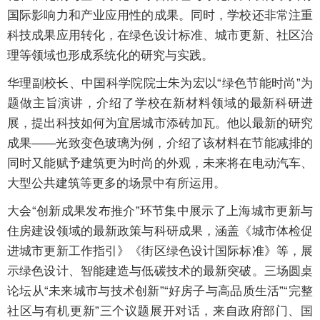
国际影响力和产业应用性的成果。同时，学校还非常注重
科技成果应用转化，在绿色设计标准、城市更新、社区治
理等领域也形成系统化的研究与实践。
华理副校长、中国科学院院士朱为宏以“绿色节能时尚”为
题做主旨演讲，介绍了学校在新材料领域的最新科研进
展，提出科技如何为宜居城市添砖加瓦。他以最新的研究
成果——光致变色玻璃为例，介绍了该材料在节能减排的
同时又能赋予建筑更为时尚的外观，未来将在电动汽车、
大型公共建筑等更多的场景中有所运用。
大会“创新成果发布推介”环节集中展示了上海城市更新与
住房建设领域的最新政策与科研成果，涵盖《城市体检促
进城市更新工作指引》《街区绿色设计国际标准》等，展
示绿色设计、智能建造与低碳技术的最新突破。三场圆桌
论坛从“未来城市与技术创新”“好房子与高品质生活”“完整
社区与有机更新”三个议题展开对话，来自政府部门、国