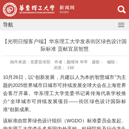
导航
【光明日报客户端】华东理工大学发表街区绿色设计国
际标准 贡献宜居智慧
稿件来源：党委宣传部
作者：颜维琦 华亭
摄影：
编辑：
浏览：
198
10月26日，以“创新发展，共建以人为本的智慧城市”为主
题的2025世界城市日城市可持续发展全球大会在上海世界
会客厅开幕。华东理工大学党委书记蒋传海代表学校推
介“全球城市可持续发展项目——街区绿色设计国际标
准”创新成果。
该标准由世界绿色设计组织（WGDO）标准委员会发起、
华东理工大学牵头多所国内外高校、科研院所及行业龙头