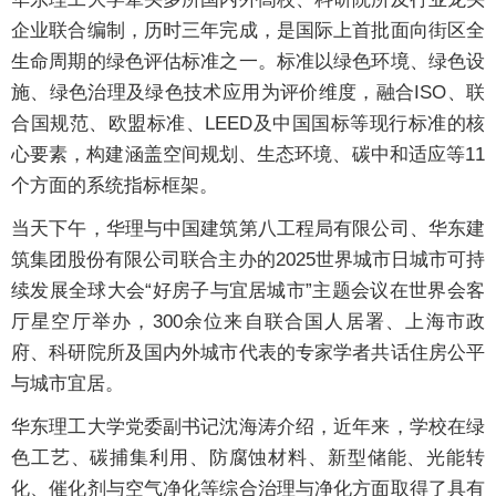
企业联合编制，历时三年完成，是国际上首批面向街区全
生命周期的绿色评估标准之一。标准以绿色环境、绿色设
施、绿色治理及绿色技术应用为评价维度，融合ISO、联
合国规范、欧盟标准、LEED及中国国标等现行标准的核
心要素，构建涵盖空间规划、生态环境、碳中和适应等11
个方面的系统指标框架。
当天下午，华理与中国建筑第八工程局有限公司、华东建
筑集团股份有限公司联合主办的2025世界城市日城市可持
续发展全球大会“好房子与宜居城市”主题会议在世界会客
厅星空厅举办，300余位来自联合国人居署、上海市政
府、科研院所及国内外城市代表的专家学者共话住房公平
与城市宜居。
华东理工大学党委副书记沈海涛介绍，近年来，学校在绿
色工艺、碳捕集利用、防腐蚀材料、新型储能、光能转
化、催化剂与空气净化等综合治理与净化方面取得了具有