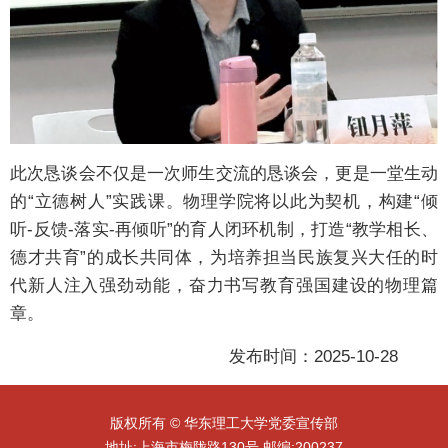
此次恳谈会不仅是一次师生交流的恳谈会，更是一堂生动
的“立德树人”实践课。物理学院将以此为契机，构建“倾
听-反馈-落实-再倾听”的育人闭环机制，打造“教学相长、
德才共育”的成长共同体，为培养担当民族复兴大任的时
代新人注入强劲动能，奋力书写教育强国建设的物理篇
章。
发布时间：2025-10-28
版权所有 © 华东理工大学党委宣传部
地址:上海市梅陇路130号 邮编:200237