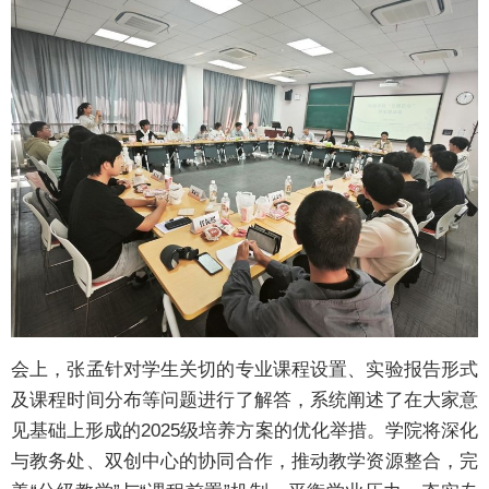
会上，张孟针对学生关切的专业课程设置、实验报告形式
及课程时间分布等问题进行了解答，系统阐述了在大家意
见基础上形成的2025级培养方案的优化举措。学院将深化
与教务处、双创中心的协同合作，推动教学资源整合，完