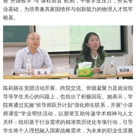
善“分级教学”与“课程前置”机制，平衡学业压力，夯实专
业基础，为培养兼具家国情怀与创新能力的物理人才筑牢
根基。
陈莉丽在党团活动开展、跨院交流、班级凝聚力及就业指
导等学生关心的问题上，也给出了积极回应。她表示，学
院将通过实施“班导师跃升计划”强化师生联系，开展“小讲
师课堂”学业帮扶活动，以朋辈互助传递学术精神与人文
关怀；组织基于行业需求的精准简历优化专项行动，引导
学生将个人理想融入国家战略需求，为未来的职业生涯奠