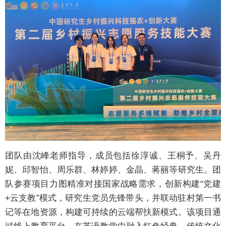
团队由沈峰老师指导，成员包括徐淳诚、王桐予、吴丹
妮、邱智怡、周乐群、林婷婷、金晶、蒋丽等研究生。团
队参赛项目力图精准对接国家战略需求，创新构建“党建
+云支教”模式，研究生党员先锋带头，并联动驻村第一书
记等在地资源，构建可持续的云端帮扶新模式。该项目通