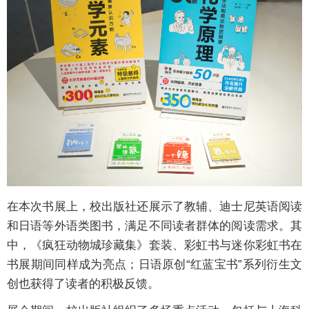
‍在本次书展上，校出版社还展示了教辅、迪士尼英语阅读
和日语等外语类图书，满足不同读者群体的阅读需求。其
中，《疯狂动物城珍藏集》套装、彩虹书与迷你彩虹书在
书展期间同样成为亮点；日语原创“红蓝宝书”系列衍生文
创也获得了读者的积极反馈。