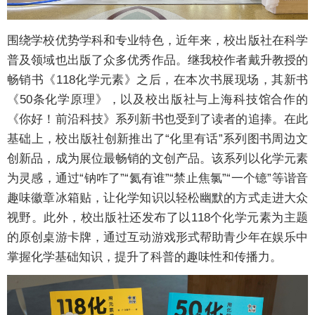
围绕学校优势学科和专业特色，近年来，校出版社在科学
普及领域也出版了众多优秀作品。继我校作者戴升教授的
畅销书《118化学元素》之后，在本次书展现场，其新书
《50条化学原理》，以及校出版社与上海科技馆合作的
《你好！前沿科技》系列新书也受到了读者的追捧。在此
基础上，校出版社创新推出了“化里有话”系列图书周边文
创新品，成为展位最畅销的文创产品。该系列以化学元素
为灵感，通过“钠咋了”“氦有谁”“禁止焦氯”“一个镱”等谐音
趣味徽章冰箱贴，让化学知识以轻松幽默的方式走进大众
视野。此外，校出版社还发布了以118个化学元素为主题
的原创桌游卡牌，通过互动游戏形式帮助青少年在娱乐中
掌握化学基础知识，提升了科普的趣味性和传播力。